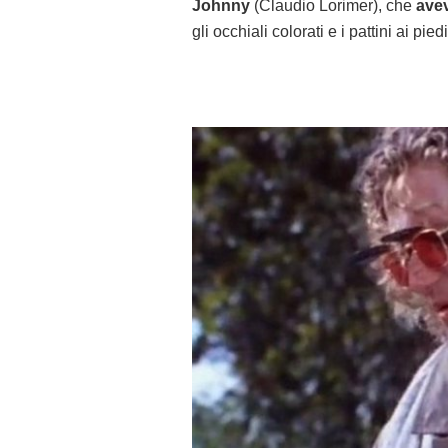
Johnny
(Claudio Lorimer), che
avev
gli occhiali colorati e i pattini ai piedi