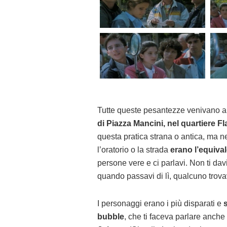
Tutte queste pesantezze venivano anal
di Piazza Mancini, nel quartiere 
questa pratica strana o antica, ma nei
l’oratorio o la strada
erano l’equival
persone vere e ci parlavi. Non ti da
quando passavi di lì, qualcuno trova
I personaggi erano i più disparati e
s
bubble
, che ti faceva parlare anche