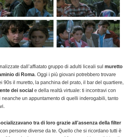
izzate dall’affiatato gruppo di adulti liceali sul
muretto
Flaminio di Roma
. Oggi i più giovani potrebbero trovare
 90s il muretto, la panchina del prato, il bar del quartiere,
ente dei social
e della realtà virtuale: ti incontravi con
vi neanche un appuntamento di quelli inderogabili, tanto
vi.
ocializzavano tra di loro grazie all’assenza della filter
 con persone diverse da te. Quello che si ricordano tutti è