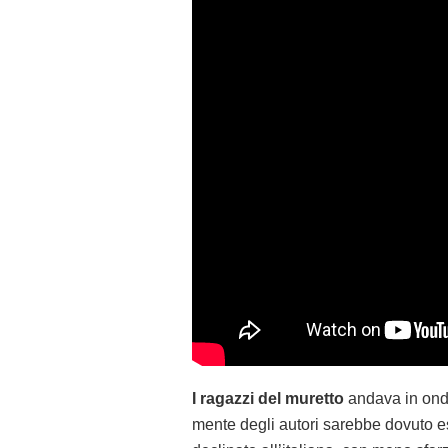
I ragazzi del muretto
andava in onda
mente degli autori sarebbe dovuto e