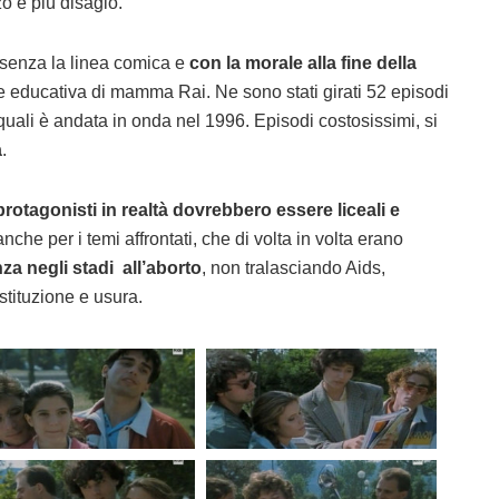
zo e più disagio.
senza la linea comica e
con la morale alla fine della
 educativa di mamma Rai. Ne sono stati girati 52 episodi
e quali è andata in onda nel 1996. Episodi costosissimi, si
a
.
protagonisti in realtà dovrebbero essere liceali e
anche per i temi affrontati, che di volta in volta erano
za negli stadi all’aborto
, non tralasciando Aids,
tituzione e usura.