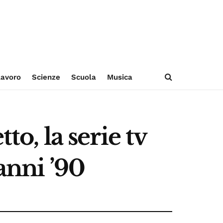
avoro
Scienze
Scuola
Musica
to, la serie tv
anni ’90