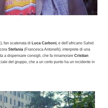
.
), fan scatenata di
Luca Carboni,
e dell’africano Sahid
ncora
Stefania
(Francesca Antonelli), interprete di una
ta a dispensare consigli, che fa innamorare
Cristian
iciale del gruppo, che a un certo punto ha un incidente in