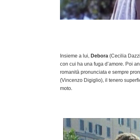
Insieme a lui,
Debora
(Cecilia Dazzi
con cui ha una fuga d’amore. Poi a
romanità pronunciata e sempre pron
(Vincenzo Digiglio), il tenero superf
moto.