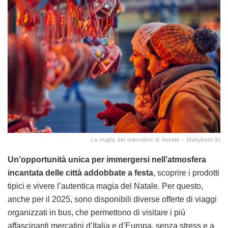
La magia dei mercatini di Natale - (dailybest.it)
Un’opportunità unica per immergersi nell’atmosfera
incantata delle città addobbate a festa
, scoprire i prodotti
tipici e vivere l’autentica magia del Natale. Per questo,
anche per il 2025, sono disponibili diverse offerte di viaggi
organizzati in bus, che permettono di visitare i più
affascinanti mercatini d’Italia e d’Europa, senza stress e a