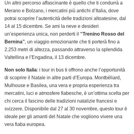
Un altro percorso affascinante è quello che ti condurrà a
Merano e Bolzano, i mercatini più antichi d’Italia, dove
potrai scoprire l’autenticità delle tradizioni altoatesine, dal
14 al 15 dicembre. Se ami la neve e desideri
un’esperienza unica, non perderti il
“Trenino Rosso del
Bernina”
, un viaggio emozionante che ti porterà fino a
2.253 metri di altezza, passando attraverso la splendida
Valtellina e l’Engadina, il 13 dicembre.
Non solo Italia
: i tour in bus ti offrono anche l’opportunità
di scoprire il Natale in altre parti d’Europa. Montbéliard,
Mulhouse e Basilea, una vera e propria esperienza tra
mercatini, luci e atmosfere fiabesche, è un’ottima scelta per
chi cerca il fascino delle tradizioni natalizie francesi e
svizzere. Disponibile dal 27 al 30 novembre, questo tour è
ideale per gli amanti del Natale che vogliono vivere una
vera fiaba europea.