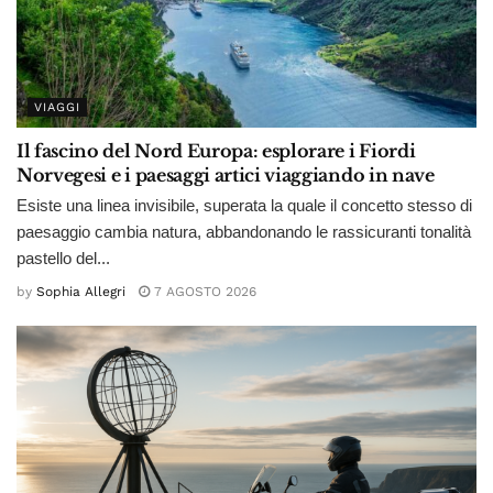
VIAGGI
Il fascino del Nord Europa: esplorare i Fiordi
Norvegesi e i paesaggi artici viaggiando in nave
Esiste una linea invisibile, superata la quale il concetto stesso di
paesaggio cambia natura, abbandonando le rassicuranti tonalità
pastello del...
by
Sophia Allegri
7 AGOSTO 2026