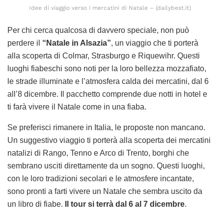
Idee di viaggio verso i mercatini di Natale – (dailybest.it)
Per chi cerca qualcosa di davvero speciale, non può
perdere il
“Natale in Alsazia”
, un viaggio che ti porterà
alla scoperta di Colmar, Strasburgo e Riquewihr. Questi
luoghi fiabeschi sono noti per la loro bellezza mozzafiato,
le strade illuminate e l’atmosfera calda dei mercatini, dal 6
all’8 dicembre. Il pacchetto comprende due notti in hotel e
ti farà vivere il Natale come in una fiaba.
Se preferisci rimanere in Italia, le proposte non mancano.
Un suggestivo viaggio ti porterà alla scoperta dei mercatini
natalizi di Rango, Tenno e Arco di Trento, borghi che
sembrano usciti direttamente da un sogno. Questi luoghi,
con le loro tradizioni secolari e le atmosfere incantate,
sono pronti a farti vivere un Natale che sembra uscito da
un libro di fiabe.
Il tour si terrà dal 6 al 7 dicembre
.