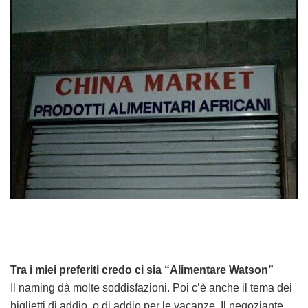
.
Tra i miei preferiti credo ci sia “Alimentare Watson”
Il naming dà molte soddisfazioni. Poi c’è anche il tema dei
biglietti di addio, o di addio per le vacanze. Il negoziante