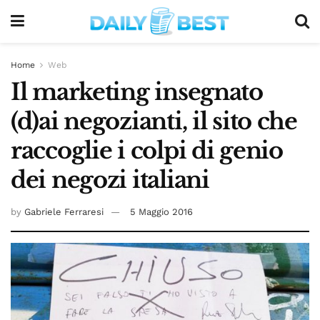
Home
Web
Il marketing insegnato
(d)ai negozianti, il sito che
raccoglie i colpi di genio
dei negozi italiani
by
Gabriele Ferraresi
5 Maggio 2016