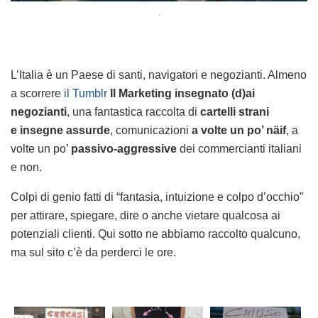
.
L’Italia è un Paese di santi, navigatori e negozianti. Almeno
a scorrere
il Tumblr
Il Marketing insegnato (d)ai
negozianti
, una fantastica raccolta di
cartelli strani
e
insegne assurde
, comunicazioni
a volte un po’ näif
, a
volte un po’
passivo-aggressive
dei commercianti italiani
e non.
Colpi di genio fatti di “fantasia, intuizione e colpo d’occhio”
per attirare, spiegare, dire o anche vietare qualcosa ai
potenziali clienti. Qui sotto ne abbiamo raccolto qualcuno,
ma sul sito c’è da perderci le ore.