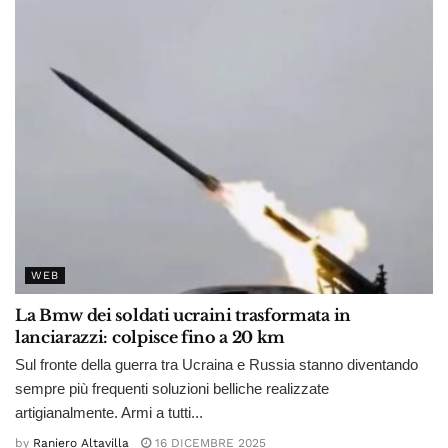
WEB
La Bmw dei soldati ucraini trasformata in
lanciarazzi: colpisce fino a 20 km
Sul fronte della guerra tra Ucraina e Russia stanno diventando
sempre più frequenti soluzioni belliche realizzate
artigianalmente. Armi a tutti...
by
Raniero Altavilla
16 DICEMBRE 2025