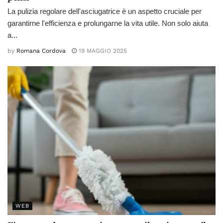
La pulizia regolare dell'asciugatrice è un aspetto cruciale per
garantirne l'efficienza e prolungarne la vita utile. Non solo aiuta
a...
by
Romana Cordova
19 MAGGIO 2025
WEB