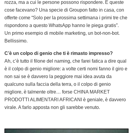
rozza, ma a cui le persone possono rispondere. E queste
cose facevano? Una specie di Groupon fatto in casa, con
offerte come “Solo per la prossima settimana i primi tre che
rispondono a questo WhatsApp hanno le piega gratis”.
Un primo esempio di mobile marketing, un bot-non-bot.
Bellissimo.
C’è un colpo di genio che ti è rimasto impresso?
Ah, c’è tutto il filone del naming, che farei fatica a dire qual
è il colpo di genio migliore: a volte certi nomi fanno il giro e
non sai se è davvero la peggiore mai idea avuta da
qualcuno sulla faccia della terra, o il colpo di genio
migliore, è talmente oltre… forse CHINA MARKET
PRODOTTI ALIMENTARI AFRICANI è geniale, è davvero
virale. A farlo apposta non gli sarebbe venuto.