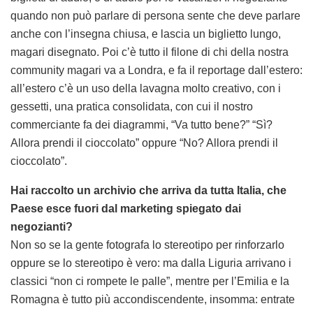
quando non può parlare di persona sente che deve parlare
anche con l’insegna chiusa, e lascia un biglietto lungo,
magari disegnato. Poi c’è tutto il filone di chi della nostra
community magari va a Londra, e fa il reportage dall’estero:
all’estero c’è un uso della lavagna molto creativo, con i
gessetti, una pratica consolidata, con cui il nostro
commerciante fa dei diagrammi, “Va tutto bene?” “Sì?
Allora prendi il cioccolato” oppure “No? Allora prendi il
cioccolato”.
Hai raccolto un archivio che arriva da tutta Italia, che
Paese esce fuori dal marketing spiegato dai
negozianti?
Non so se la gente fotografa lo stereotipo per rinforzarlo
oppure se lo stereotipo è vero: ma dalla Liguria arrivano i
classici “non ci rompete le palle”, mentre per l’Emilia e la
Romagna è tutto più accondiscendente, insomma: entrate