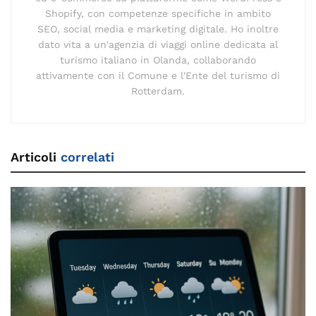
Shopify, con competenze specifiche in ambito
SEO, social media e marketing digitale. Ho inoltre
dato vita a un'agenzia di viaggi online dedicata al
turismo italiano in Olanda, collaborando
attivamente con il Comune e l'Ente del turismo di
Rotterdam.
Articoli
correlati