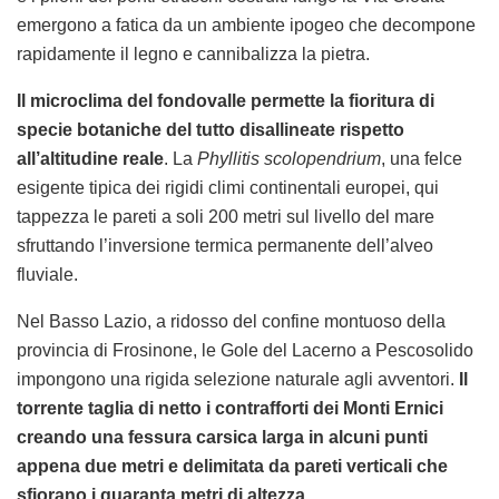
emergono a fatica da un ambiente ipogeo che decompone
rapidamente il legno e cannibalizza la pietra.
Il microclima del fondovalle permette la fioritura di
specie botaniche del tutto disallineate rispetto
all’altitudine reale
. La
Phyllitis scolopendrium
, una felce
esigente tipica dei rigidi climi continentali europei, qui
tappezza le pareti a soli 200 metri sul livello del mare
sfruttando l’inversione termica permanente dell’alveo
fluviale.
Nel Basso Lazio, a ridosso del confine montuoso della
provincia di Frosinone, le Gole del Lacerno a Pescosolido
impongono una rigida selezione naturale agli avventori.
Il
torrente taglia di netto i contrafforti dei Monti Ernici
creando una fessura carsica larga in alcuni punti
appena due metri e delimitata da pareti verticali che
sfiorano i quaranta metri di altezza.