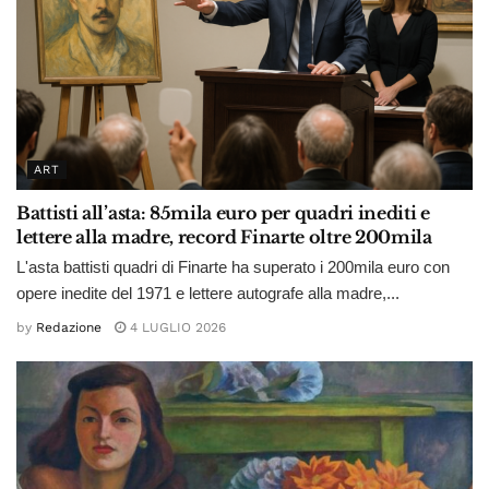
ART
Battisti all’asta: 85mila euro per quadri inediti e
lettere alla madre, record Finarte oltre 200mila
L'asta battisti quadri di Finarte ha superato i 200mila euro con
opere inedite del 1971 e lettere autografe alla madre,...
by
Redazione
4 LUGLIO 2026