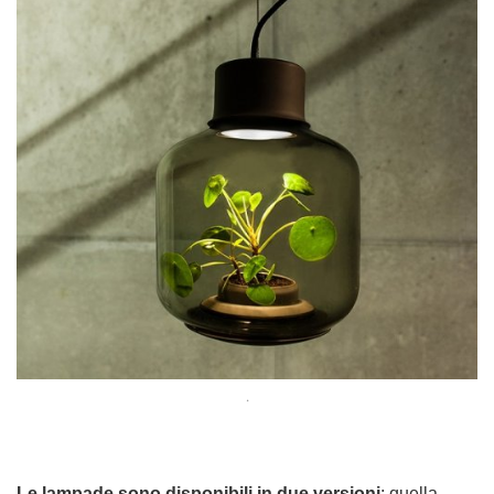
.
Le lampade sono disponibili in due versioni
: quella