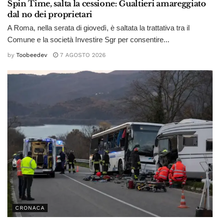
Spin Time, salta la cessione: Gualtieri amareggiato
dal no dei proprietari
A Roma, nella serata di giovedì, è saltata la trattativa tra il
Comune e la società Investire Sgr per consentire...
by
Toobeedev
7 AGOSTO 2026
CRONACA