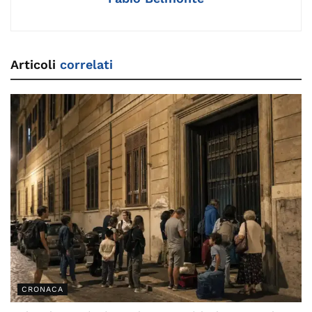
Articoli
correlati
CRONACA