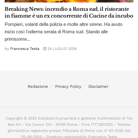
Breaking News: incendio a Roma sud, il ristorante
in fiamme è un ex concorrente di Cucine da incubo
Pompieri, volanti della polizia e molte altre sirene. Ha avuto
inizio così l'odierna serata di Roma sud. Stando alle
primissime...
by
Francesca Testa
24 LUGLIO 2026
Redazione
Privacy Policy
Disclaimer
Copyright © 2025 Dailybest.it proprietà e gestione multimediale di Too
Bee Srl - Via Cavour 310 - 00184 Roma - P.Iva 17773611003 - Testata
giornalistica registrata presso Tribunale di Roma con n° 87-2025 del
25-09-2025 - Direttore responsabile Francesca Testa