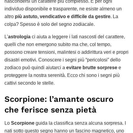
nascondersi un carattere più complesso. E per ogni
individuo disponibile e trasparente, ne esiste almeno un
altro
più astuto, vendicativo e difficile da gestire
. La
colpa? Spesso è solo del segno zodiacale.
L’
astrologia
ci aiuta a leggere i lati nascosti del carattere,
quelli che non emergono subito ma che, col tempo,
possono creare tensioni, malintesi o addirittura veri e propri
disastri emotivi. Conoscere i segni più “pericolosi” dello
zodiaco può quindi aiutarci a
evitare brutte sorprese
e
proteggere la nostra serenità. Ecco chi sono i segni più
cattivi secondo le stelle.
Scorpione: l’amante oscuro
che ferisce senza pietà
Lo
Scorpione
guida la classifica senza alcuna sorpresa. I
nati sotto questo segno hanno un fascino magnetico, uno