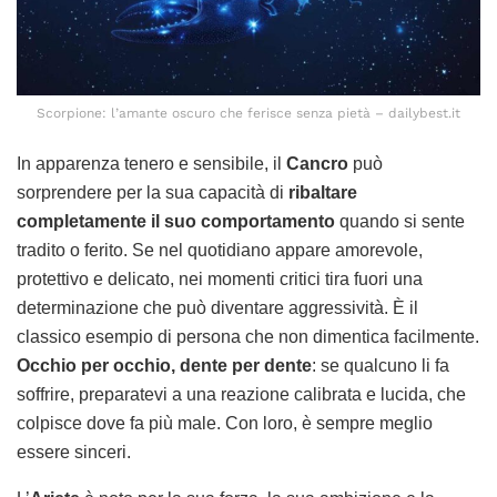
Scorpione: l’amante oscuro che ferisce senza pietà – dailybest.it
In apparenza tenero e sensibile, il
Cancro
può
sorprendere per la sua capacità di
ribaltare
completamente il suo comportamento
quando si sente
tradito o ferito. Se nel quotidiano appare amorevole,
protettivo e delicato, nei momenti critici tira fuori una
determinazione che può diventare aggressività. È il
classico esempio di persona che non dimentica facilmente.
Occhio per occhio, dente per dente
: se qualcuno li fa
soffrire, preparatevi a una reazione calibrata e lucida, che
colpisce dove fa più male. Con loro, è sempre meglio
essere sinceri.