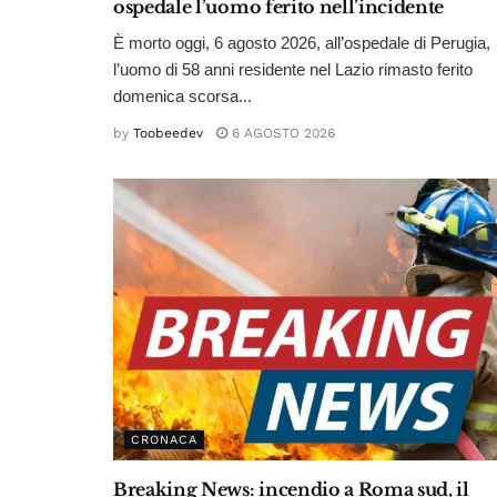
ospedale l’uomo ferito nell’incidente
È morto oggi, 6 agosto 2026, all’ospedale di Perugia,
l’uomo di 58 anni residente nel Lazio rimasto ferito
domenica scorsa...
by
Toobeedev
6 AGOSTO 2026
CRONACA
Breaking News: incendio a Roma sud, il