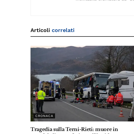
Articoli
correlati
CRONACA
Tragedia sulla Terni-Rieti: muore in