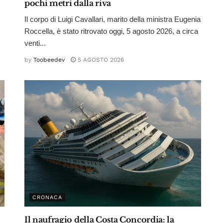
pochi metri dalla riva
Il corpo di Luigi Cavallari, marito della ministra Eugenia
Roccella, è stato ritrovato oggi, 5 agosto 2026, a circa
venti...
by
Toobeedev
5 AGOSTO 2026
CRONACA
Il naufragio della Costa Concordia: la