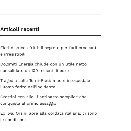
Articoli recenti
Fiori di zucca fritti: il segreto per farli croccanti
e irresistibili
Dolomiti Energia chiude con un utile netto
consolidato da 100 milioni di euro
Tragedia sulla Terni-Rieti: muore in ospedale
l’uomo ferito nell’incidente
Crostini con alici: l’antipasto semplice che
conquista al primo assaggio
Ex Ilva, Orsini apre alla cordata italiana: ci sono
le condizioni