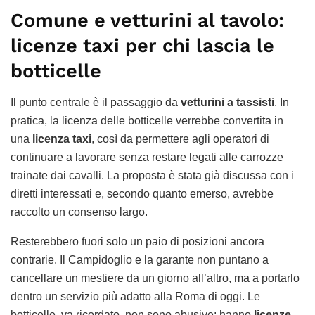
Comune e vetturini al tavolo:
licenze taxi per chi lascia le
botticelle
Il punto centrale è il passaggio da
vetturini a tassisti
. In
pratica, la licenza delle botticelle verrebbe convertita in
una
licenza taxi
, così da permettere agli operatori di
continuare a lavorare senza restare legati alle carrozze
trainate dai cavalli. La proposta è stata già discussa con i
diretti interessati e, secondo quanto emerso, avrebbe
raccolto un consenso largo.
Resterebbero fuori solo un paio di posizioni ancora
contrarie. Il Campidoglio e la garante non puntano a
cancellare un mestiere da un giorno all’altro, ma a portarlo
dentro un servizio più adatto alla Roma di oggi. Le
botticelle, va ricordato, non sono abusive: hanno
licenze