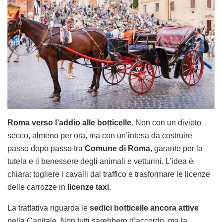
Roma verso l’addio alle botticelle
. Non con un divieto
secco, almeno per ora, ma con un’intesa da costruire
passo dopo passo tra
Comune di Roma
, garante per la
tutela e il benessere degli animali e vetturini. L’idea è
chiara: togliere i cavalli dal traffico e trasformare le licenze
delle carrozze in
licenze taxi
.
La trattativa riguarda le
sedici botticelle ancora attive
nella Capitale. Non tutti sarebbero d’accordo, ma la