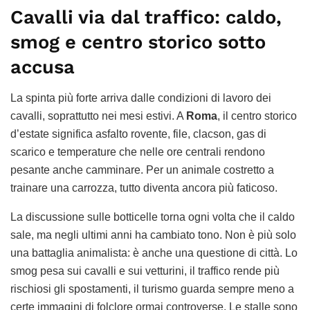
Cavalli via dal traffico: caldo,
smog e centro storico sotto
accusa
La spinta più forte arriva dalle condizioni di lavoro dei
cavalli, soprattutto nei mesi estivi. A
Roma
, il centro storico
d’estate significa asfalto rovente, file, clacson, gas di
scarico e temperature che nelle ore centrali rendono
pesante anche camminare. Per un animale costretto a
trainare una carrozza, tutto diventa ancora più faticoso.
La discussione sulle botticelle torna ogni volta che il caldo
sale, ma negli ultimi anni ha cambiato tono. Non è più solo
una battaglia animalista: è anche una questione di città. Lo
smog pesa sui cavalli e sui vetturini, il traffico rende più
rischiosi gli spostamenti, il turismo guarda sempre meno a
certe immagini di folclore ormai controverse. Le stalle sono