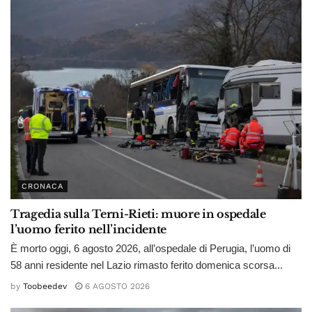
CRONACA
Tragedia sulla Terni-Rieti: muore in ospedale
l’uomo ferito nell’incidente
È morto oggi, 6 agosto 2026, all’ospedale di Perugia, l’uomo di
58 anni residente nel Lazio rimasto ferito domenica scorsa...
by
Toobeedev
6 AGOSTO 2026