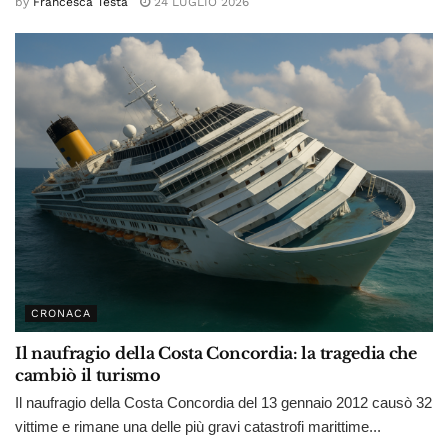
by
Francesca Testa
24 LUGLIO 2026
CRONACA
Il naufragio della Costa Concordia: la tragedia che
cambiò il turismo
Il naufragio della Costa Concordia del 13 gennaio 2012 causò 32
vittime e rimane una delle più gravi catastrofi marittime...