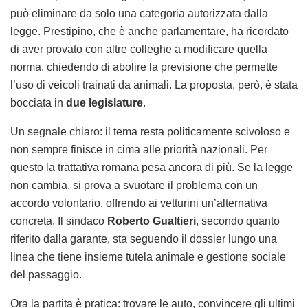
può eliminare da solo una categoria autorizzata dalla
legge. Prestipino, che è anche parlamentare, ha ricordato
di aver provato con altre colleghe a modificare quella
norma, chiedendo di abolire la previsione che permette
l’uso di veicoli trainati da animali. La proposta, però, è stata
bocciata in
due legislature
.
Un segnale chiaro: il tema resta politicamente scivoloso e
non sempre finisce in cima alle priorità nazionali. Per
questo la trattativa romana pesa ancora di più. Se la legge
non cambia, si prova a svuotare il problema con un
accordo volontario, offrendo ai vetturini un’alternativa
concreta. Il sindaco
Roberto Gualtieri
, secondo quanto
riferito dalla garante, sta seguendo il dossier lungo una
linea che tiene insieme tutela animale e gestione sociale
del passaggio.
Ora la partita è pratica: trovare le auto, convincere gli ultimi