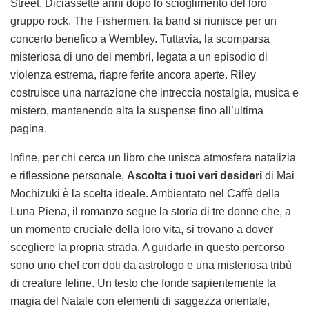
Street. Diciassette anni dopo lo scioglimento del loro
gruppo rock, The Fishermen, la band si riunisce per un
concerto benefico a Wembley. Tuttavia, la scomparsa
misteriosa di uno dei membri, legata a un episodio di
violenza estrema, riapre ferite ancora aperte. Riley
costruisce una narrazione che intreccia nostalgia, musica e
mistero, mantenendo alta la suspense fino all’ultima
pagina.
Infine, per chi cerca un libro che unisca atmosfera natalizia
e riflessione personale,
Ascolta i tuoi veri desideri
di Mai
Mochizuki è la scelta ideale. Ambientato nel Caffè della
Luna Piena, il romanzo segue la storia di tre donne che, a
un momento cruciale della loro vita, si trovano a dover
scegliere la propria strada. A guidarle in questo percorso
sono uno chef con doti da astrologo e una misteriosa tribù
di creature feline. Un testo che fonde sapientemente la
magia del Natale con elementi di saggezza orientale,