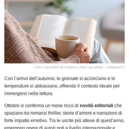
I libri imperdibili di ottobre: i titoli più attesi - Dailybest.it
Con l’arrivo dell’autunno, le giornate si accorciano e le
temperature si abbassano, offrendo il contesto ideale per
immergersi nella lettura.
Ottobre si conferma un mese ricco di
novità editoriali
che
spaziano tra romanzi thriller, storie d’amore e narrazioni di
forte impatto emotivo. Tra le uscite più attese di quest’anno,
emergono opere di autori noti a livello internazionale e