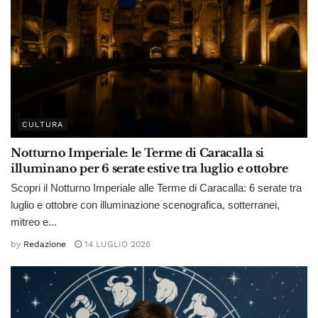
CULTURA
Notturno Imperiale: le Terme di Caracalla si
illuminano per 6 serate estive tra luglio e ottobre
Scopri il Notturno Imperiale alle Terme di Caracalla: 6 serate tra
luglio e ottobre con illuminazione scenografica, sotterranei,
mitreo e...
by
Redazione
14 LUGLIO 2026