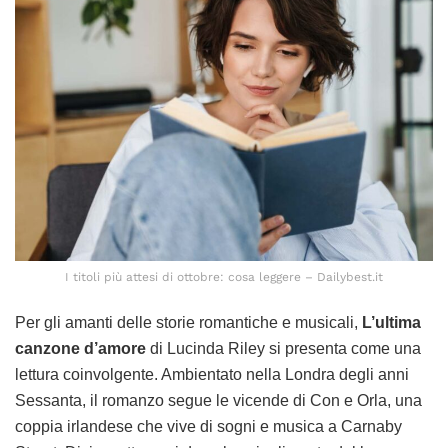
I titoli più attesi di ottobre: cosa leggere – Dailybest.it
Per gli amanti delle storie romantiche e musicali,
L’ultima
canzone d’amore
di Lucinda Riley si presenta come una
lettura coinvolgente. Ambientato nella Londra degli anni
Sessanta, il romanzo segue le vicende di Con e Orla, una
coppia irlandese che vive di sogni e musica a Carnaby