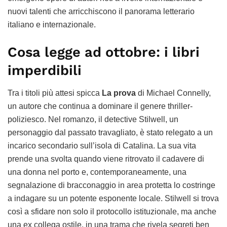
nuovi talenti che arricchiscono il panorama letterario
italiano e internazionale.
Cosa legge ad ottobre: i libri
imperdibili
Tra i titoli più attesi spicca
La prova
di Michael Connelly,
un autore che continua a dominare il genere thriller-
poliziesco. Nel romanzo, il detective Stilwell, un
personaggio dal passato travagliato, è stato relegato a un
incarico secondario sull’isola di Catalina. La sua vita
prende una svolta quando viene ritrovato il cadavere di
una donna nel porto e, contemporaneamente, una
segnalazione di bracconaggio in area protetta lo costringe
a indagare su un potente esponente locale. Stilwell si trova
così a sfidare non solo il protocollo istituzionale, ma anche
una ex collega ostile, in una trama che rivela segreti ben