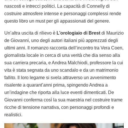
nascosti e intrecci politici. La capacità di Connelly di
costruire atmosfere intense e personaggi complessi rende
questo libro un must per gli appassionati del genere.
Un’altra uscita di rilievo è
L’orologiaio di Brest
di Maurizio
de Giovanni, uno degli autori italiani più apprezzati degli
ultimi anni. Il romanzo racconta dell’incontro tra Vera Coen,
giornalista locale in cerca di una verità che dia senso alla
sua carriera precaria, e Andrea Malchiodi, professore la cui
vita è stata segnata da uno scandalo e da un matrimonio
fallito. Il loro legame si svela attraverso un avvenimento
risalente a quarant’anni prima, spingendo Andrea a
un’indagine che riporta alla luce eventi dimenticati. De
Giovanni conferma così la sua maestria nel costruire trame
ricche di tensione narrativa, con personaggi profondi e
realistici.