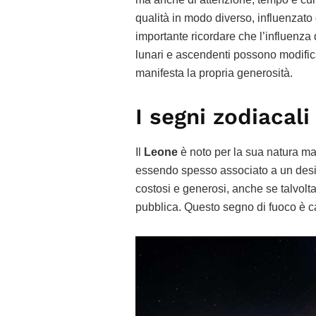
qualità in modo diverso, influenzato d
importante ricordare che l’influenza
lunari e ascendenti possono modific
manifesta la propria generosità.
I segni zodiacali
Il
Leone
è noto per la sua natura ma
essendo spesso associato a un deside
costosi e generosi, anche se talvolt
pubblica. Questo segno di fuoco è cap