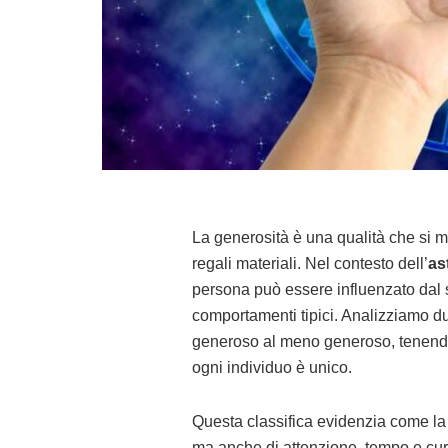
La generosità è una qualità che si m
regali materiali. Nel contesto dell’
as
persona può essere influenzato dal
comportamenti tipici. Analizziamo du
generoso al meno generoso, tenendo p
ogni individuo è unico.
Questa classifica evidenzia come l
ma anche di attenzione, tempo e cur