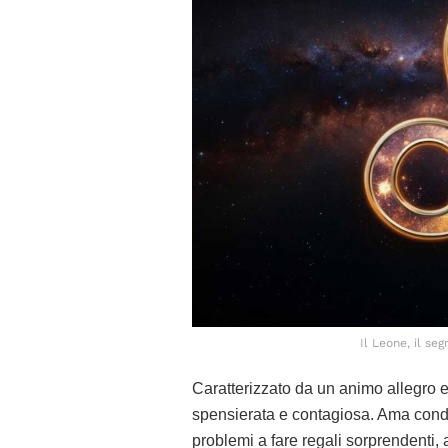
Il Leone, il se
Caratterizzato da un animo allegro e 
spensierata e contagiosa. Ama condi
problemi a fare regali sorprendenti, a