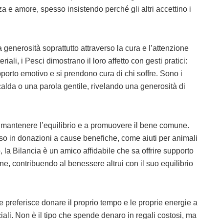
a e amore, spesso insistendo perché gli altri accettino i
 generosità soprattutto attraverso la cura e l’attenzione
riali, i Pesci dimostrano il loro affetto con gesti pratici:
upporto emotivo e si prendono cura di chi soffre. Sono i
calda o una parola gentile, rivelando una generosità di
mantenere l’equilibrio e a promuovere il bene comune.
so in donazioni a cause benefiche, come aiuti per animali
o, la Bilancia è un amico affidabile che sa offrire supporto
e, contribuendo al benessere altrui con il suo equilibrio
e preferisce donare il proprio tempo e le proprie energie a
iali. Non è il tipo che spende denaro in regali costosi, ma