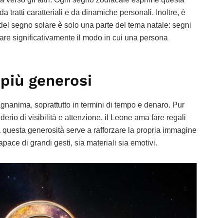
a tratti caratteriali e da dinamiche personali. Inoltre, è
 del segno solare è solo una parte del tema natale: segni
are significativamente il modo in cui una persona
 più generosi
gnanima, soprattutto in termini di tempo e denaro. Pur
rio di visibilità e attenzione, il Leone ama fare regali
a questa generosità serve a rafforzare la propria immagine
ace di grandi gesti, sia materiali sia emotivi.