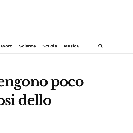
avoro
Scienze
Scuola
Musica
 tengono poco
osi dello