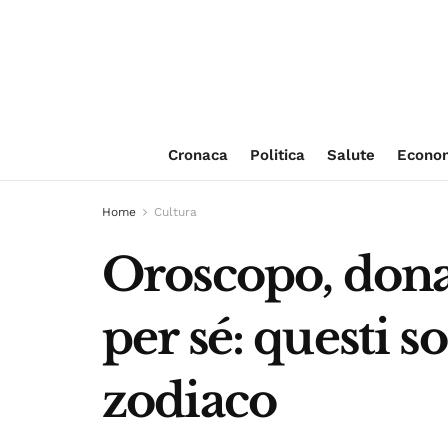
Cronaca
Politica
Salute
Econo
Home
Cultura
Oroscopo, donan
per sé: questi s
zodiaco