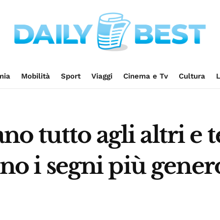
mia
Mobilità
Sport
Viaggi
Cinema e Tv
Cultura
L
o tutto agli altri e
ono i segni più gener