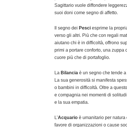
Sagittario vuole diffondere leggerezz
suoi doni come segno di affetto.
Il segno dei
Pesci
esprime la propria
verso gli altri. Più che con regali mate
aiutano chi è in difficoltà, offrono s
primi a portare conforto, una zuppa 
cuore più che di portafoglio.
La
Bilancia
è un segno che tende a 
La sua generosità si manifesta spes
o bambini in difficoltà. Oltre a quest
e compagnia nei momenti di solitudin
e la sua empatia.
L’
Acquario
è umanitario per natura 
favore di organizzazioni o cause soc