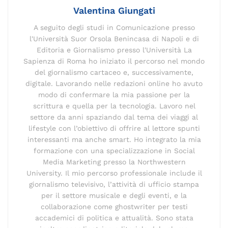
k
Valentina Giungati
A seguito degli studi in Comunicazione presso
l'Università Suor Orsola Benincasa di Napoli e di
Editoria e Giornalismo presso l'Università La
Sapienza di Roma ho iniziato il percorso nel mondo
del giornalismo cartaceo e, successivamente,
digitale. Lavorando nelle redazioni online ho avuto
modo di confermare la mia passione per la
scrittura e quella per la tecnologia. Lavoro nel
settore da anni spaziando dal tema dei viaggi al
lifestyle con l’obiettivo di offrire al lettore spunti
interessanti ma anche smart. Ho integrato la mia
formazione con una specializzazione in Social
Media Marketing presso la Northwestern
University. Il mio percorso professionale include il
giornalismo televisivo, l’attività di ufficio stampa
per il settore musicale e degli eventi, e la
collaborazione come ghostwriter per testi
accademici di politica e attualità. Sono stata