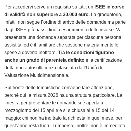
Per accedervi serve un requisito su tutti: un
ISEE in corso
di validità non superiore a 30.000 euro
. La graduatoria,
infatti, non segue l’ordine di arrivo delle domande ma parte
dagli ISEE più bassi, fino a esaurimento delle risorse. Va
presentata una domanda separata per ciascuna persona
assistita, ed è il familiare che sostiene materialmente le
spese a doverla inoltrare.
Tra le condizioni figurano
anche un grado di parentela definito
e la certificazione
della non autosufficienza rilasciata dall’Unità di
Valutazione Multidimensionale.
Sul fronte delle tempistiche conviene fare attenzione,
perché qui la misura 2026 ha una struttura particolare. La
finestra per presentare le domande si è aperta a
mezzogiorno del 15 aprile e si è chiusa alle 15 del 14
maggio: chi non ha inoltrato la richiesta in quel mese, per
quest’anno resta fuori. Il rimborso, inoltre, non è immediato