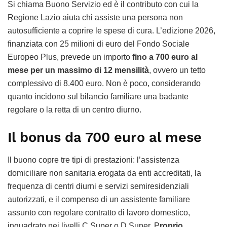
Si chiama Buono Servizio ed è il contributo con cui la
Regione Lazio aiuta chi assiste una persona non
autosufficiente a coprire le spese di cura. L’edizione 2026,
finanziata con 25 milioni di euro del Fondo Sociale
Europeo Plus, prevede un importo
fino a 700 euro al
mese per un massimo di 12 mensilità
, ovvero un tetto
complessivo di 8.400 euro. Non è poco, considerando
quanto incidono sul bilancio familiare una badante
regolare o la retta di un centro diurno.
Il bonus da 700 euro al mese
Il buono copre tre tipi di prestazioni: l’assistenza
domiciliare non sanitaria erogata da enti accreditati, la
frequenza di centri diurni e servizi semiresidenziali
autorizzati, e il compenso di un assistente familiare
assunto con regolare contratto di lavoro domestico,
inquadrato nei livelli C Super o D Super. P
roprio