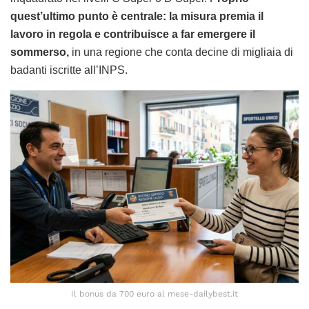
quest’ultimo punto è centrale: la misura premia il
lavoro in regola e contribuisce a far emergere il
sommerso,
in una regione che conta decine di migliaia di
badanti iscritte all’INPS.
Il bonus da 700 euro al mese-dailybest.it