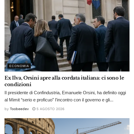
ECONOMIA
Ex Ilva, Orsini apre alla cordata italiana: ci sono le
condizioni
Il presidente di Confindustria, Emanuele Orsini, ha definito oggi
al Mimit “serio e proficuo” l’incontro con il governo e gli...
by
Toobeedev
5 AGOSTO 2026