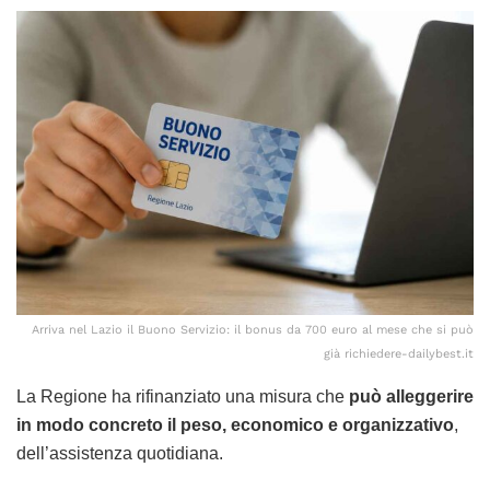
Arriva nel Lazio il Buono Servizio: il bonus da 700 euro al mese che si può
già richiedere-dailybest.it
La Regione ha rifinanziato una misura che
può alleggerire
in modo concreto il peso, economico e organizzativo
,
dell’assistenza quotidiana.