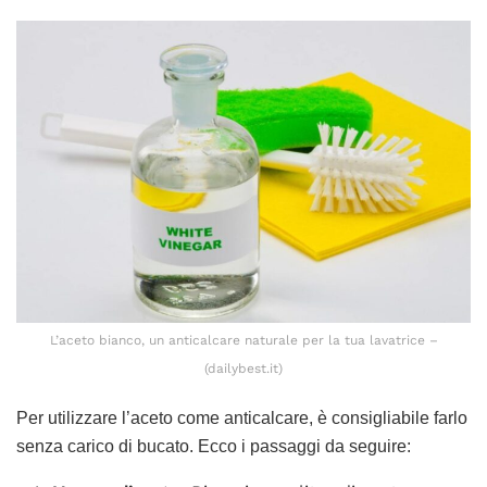
L’aceto bianco, un anticalcare naturale per la tua lavatrice –
(dailybest.it)
Per utilizzare l’aceto come anticalcare, è consigliabile farlo
senza carico di bucato. Ecco i passaggi da seguire: