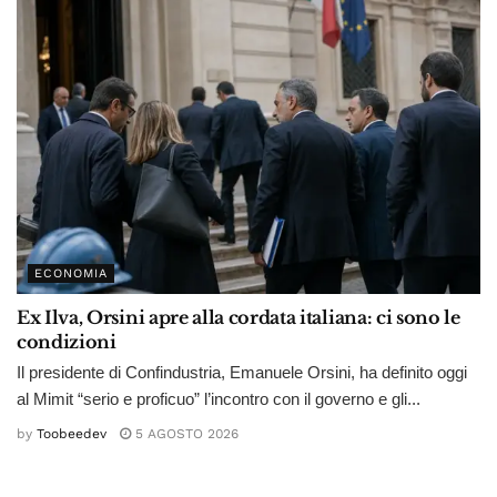
ECONOMIA
Ex Ilva, Orsini apre alla cordata italiana: ci sono le
condizioni
Il presidente di Confindustria, Emanuele Orsini, ha definito oggi
al Mimit “serio e proficuo” l’incontro con il governo e gli...
by
Toobeedev
5 AGOSTO 2026