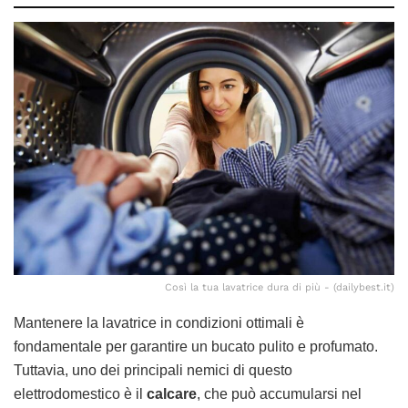
Così la tua lavatrice dura di più - (dailybest.it)
Mantenere la lavatrice in condizioni ottimali è
fondamentale per garantire un bucato pulito e profumato.
Tuttavia, uno dei principali nemici di questo
elettrodomestico è il
calcare
, che può accumularsi nel