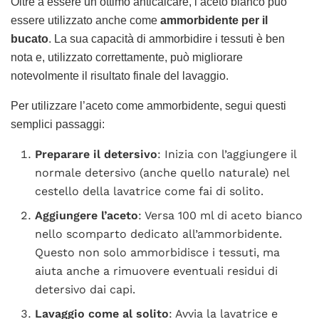
Oltre a essere un ottimo anticalcare, l’aceto bianco può
essere utilizzato anche come
ammorbidente per il
bucato
. La sua capacità di ammorbidire i tessuti è ben
nota e, utilizzato correttamente, può migliorare
notevolmente il risultato finale del lavaggio.
Per utilizzare l’aceto come ammorbidente, segui questi
semplici passaggi:
Preparare il detersivo
: Inizia con l’aggiungere il
normale detersivo (anche quello naturale) nel
cestello della lavatrice come fai di solito.
Aggiungere l’aceto
: Versa 100 ml di aceto bianco
nello scomparto dedicato all’ammorbidente.
Questo non solo ammorbidisce i tessuti, ma
aiuta anche a rimuovere eventuali residui di
detersivo dai capi.
Lavaggio come al solito
: Avvia la lavatrice e