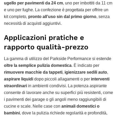
ugello per pavimenti da 24 cm
, uno per imbottiti da 11 cm
e uno per fughe. La confezione è progettata per offrire un
kit completo,
pronto all’uso sin dal primo giorno
, senza
necessità di acquisti aggiuntivi.
Applicazioni pratiche e
rapporto qualità-prezzo
La gamma di utilizzo del Parkside Performance si estende
oltre la semplice pulizia domestica
. È indicato per
rimuovere macchie da tappeti
,
igienizzare sedili auto
,
aspirare liquidi
dopo piccoli allagamenti o per
interventi
straordinari
in ambienti condivisi. La potenza aspirante
consente di lavorare anche su superfici più resistenti, come
i pavimenti dei garage o gli angoli meno raggiungibili di
cucine e scale. Nelle case con
animali domestici o
bambini
, dove la pulizia richiede regolarità e profondità,