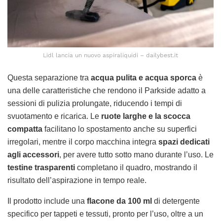
Lidl lancia un nuovo aspiraliquidi – dailybest.it
Questa separazione tra
acqua pulita e acqua sporca
è
una delle caratteristiche che rendono il Parkside adatto a
sessioni di pulizia prolungate, riducendo i tempi di
svuotamento e ricarica. Le
ruote larghe e la scocca
compatta
facilitano lo spostamento anche su superfici
irregolari, mentre il corpo macchina integra
spazi dedicati
agli accessori
, per avere tutto sotto mano durante l’uso. Le
testine trasparenti
completano il quadro, mostrando il
risultato dell’aspirazione in tempo reale.
Il prodotto include una
flacone da 100 ml
di detergente
specifico per tappeti e tessuti, pronto per l’uso, oltre a un