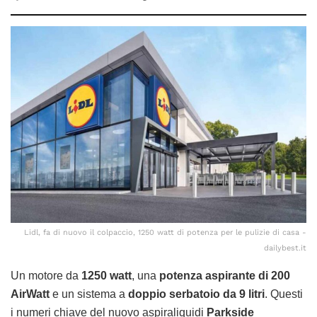
Lidl, fa di nuovo il colpaccio, 1250 watt di potenza per le pulizie di casa -
dailybest.it
Un motore da
1250 watt
, una
potenza aspirante di 200
AirWatt
e un sistema a
doppio serbatoio da 9 litri
. Questi
i numeri chiave del nuovo aspiraliquidi
Parkside