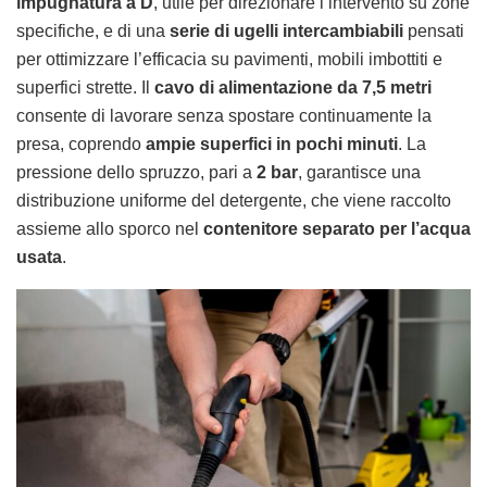
impugnatura a D
, utile per direzionare l’intervento su zone
specifiche, e di una
serie di ugelli intercambiabili
pensati
per ottimizzare l’efficacia su pavimenti, mobili imbottiti e
superfici strette. Il
cavo di alimentazione da 7,5 metri
consente di lavorare senza spostare continuamente la
presa, coprendo
ampie superfici in pochi minuti
. La
pressione dello spruzzo, pari a
2 bar
, garantisce una
distribuzione uniforme del detergente, che viene raccolto
assieme allo sporco nel
contenitore separato per l’acqua
usata
.