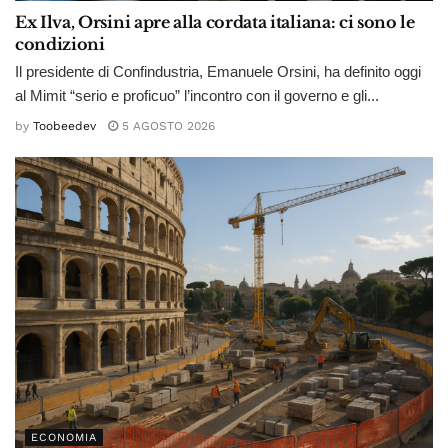
Ex Ilva, Orsini apre alla cordata italiana: ci sono le
condizioni
Il presidente di Confindustria, Emanuele Orsini, ha definito oggi
al Mimit “serio e proficuo” l’incontro con il governo e gli...
by
Toobeedev
5 AGOSTO 2026
ECONOMIA