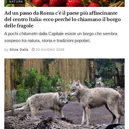
NATURA
Ad un passo da Roma c’è il paese più affascinante
del centro Italia: ecco perché lo chiamano il borgo
delle fragole
A pochi chilometri dalla Capitale esiste un borgo che sembra
sospeso tra natura, storia e tradizioni popolari.
by
Silvia Dalia
22 GIUGNO 2026