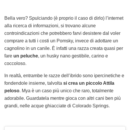
Bella vero? Spulciando (è proprio il caso di dirlo) l’internet
alla ricerca di informazioni, si trovano alcune
controindicazioni che potrebbero farvi desistere dal voler
comprare a tutti i costi un Pomsky, invece di adottare un
cagnolino in un canile. È infatti una razza creata quasi per
fare
un peluche
, un husky nano gestibile, carino e
coccoloso.
In realtà, entrambe le razze dell’ibrido sono ipercinetiche e
fondendole insieme, talvolta
si crea un piccolo Attila
peloso
. Mya è un caso più unico che raro, totalmente
adorabile. Guardatela mentre gioca con altri cani ben più
grandi, nelle acque ghiacciate di Colorado Springs.