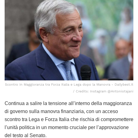
Scontro in Maggioranza tra Forza Italia e Lega dopo la Manovra - Dailybest.it
/ Credits: Instagram @Antoniotajani
Continua a salire la tensione all’interno della maggioranza
di governo sulla manovra finanziaria, con un acceso
scontro tra Lega e Forza Italia che rischia di compromettere
l’unità politica in un momento cruciale per l’approvazione
del testo al Senato.