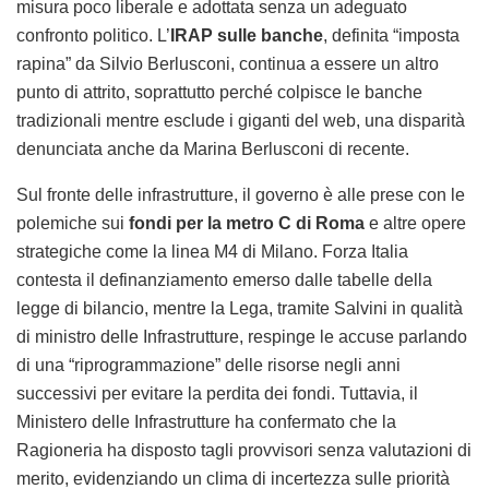
misura poco liberale e adottata senza un adeguato
confronto politico. L’
IRAP sulle banche
, definita “imposta
rapina” da Silvio Berlusconi, continua a essere un altro
punto di attrito, soprattutto perché colpisce le banche
tradizionali mentre esclude i giganti del web, una disparità
denunciata anche da Marina Berlusconi di recente.
Sul fronte delle infrastrutture, il governo è alle prese con le
polemiche sui
fondi per la metro C di Roma
e altre opere
strategiche come la linea M4 di Milano. Forza Italia
contesta il definanziamento emerso dalle tabelle della
legge di bilancio, mentre la Lega, tramite Salvini in qualità
di ministro delle Infrastrutture, respinge le accuse parlando
di una “riprogrammazione” delle risorse negli anni
successivi per evitare la perdita dei fondi. Tuttavia, il
Ministero delle Infrastrutture ha confermato che la
Ragioneria ha disposto tagli provvisori senza valutazioni di
merito, evidenziando un clima di incertezza sulle priorità