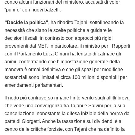
contro alcuni funzionari del ministero, accusati di voler
“punire” con nuovi balzelli.
“Decide la politica”
, ha ribadito Tajani, sottolineando la
necessità che siano le scelte politiche a guidare le
decisioni fiscali, in contrasto con approcci più rigidi
provenienti dal MEF. In particolare, il ministro per i Rapporti
con il Parlamento Luca Ciriani ha tentato di calmare gli
animi, confermando che l’impostazione generale della
manovra è ormai definitiva e che gli spazi per modifiche
sostanziali sono limitati ai circa 100 milioni disponibili per
emendamenti parlamentari.
Il nodo più controverso rimane l’intervento sugli affitti brevi,
che vede una convergenza tra Tajani e Salvini per la sua
cancellazione, nonostante la difesa iniziale della norma da
parte di Giorgetti. Anche la tassazione sui dividendi è al
centro delle critiche forziste, con Tajani che ha definito la