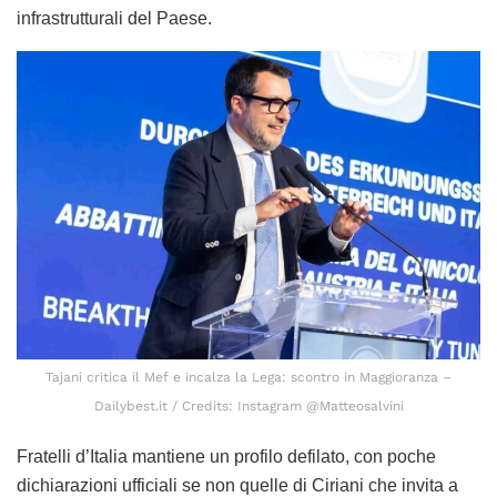
infrastrutturali del Paese.
Tajani critica il Mef e incalza la Lega: scontro in Maggioranza –
Dailybest.it / Credits: Instagram @Matteosalvini
Fratelli d’Italia mantiene un profilo defilato, con poche
dichiarazioni ufficiali se non quelle di Ciriani che invita a