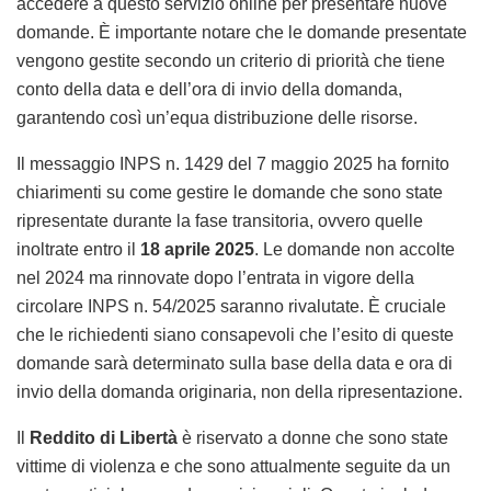
accedere a questo servizio online per presentare nuove
domande. È importante notare che le domande presentate
vengono gestite secondo un criterio di priorità che tiene
conto della data e dell’ora di invio della domanda,
garantendo così un’equa distribuzione delle risorse.
Il messaggio INPS n. 1429 del 7 maggio 2025 ha fornito
chiarimenti su come gestire le domande che sono state
ripresentate durante la fase transitoria, ovvero quelle
inoltrate entro il
18 aprile 2025
. Le domande non accolte
nel 2024 ma rinnovate dopo l’entrata in vigore della
circolare INPS n. 54/2025 saranno rivalutate. È cruciale
che le richiedenti siano consapevoli che l’esito di queste
domande sarà determinato sulla base della data e ora di
invio della domanda originaria, non della ripresentazione.
Il
Reddito di Libertà
è riservato a donne che sono state
vittime di violenza e che sono attualmente seguite da un