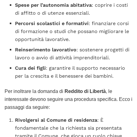
Spese per l’autonomia abitativa
: coprire i costi
di affitto o di utenze essenziali.
Percorsi scolastici e formativi
: finanziare corsi
di formazione o studi che possano migliorare le
opportunità lavorative.
Reinserimento lavorativo
: sostenere progetti di
lavoro o avvio di attività imprenditoriali.
Cura dei figli
: garantire il supporto necessario
per la crescita e il benessere dei bambini.
Per inoltrare la domanda di
Reddito di Libertà
, le
interessate devono seguire una procedura specifica. Ecco i
passaggi da seguire:
Rivolgersi al Comune di residenza
: È
fondamentale che la richiesta sia presentata
tramite il Comune, che gioca un ruolo chiave