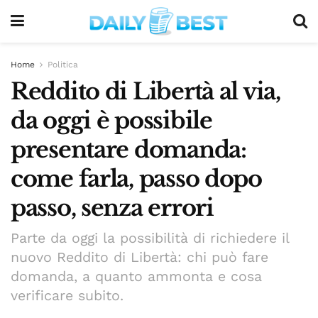
Home
Politica
Reddito di Libertà al via,
da oggi è possibile
presentare domanda:
come farla, passo dopo
passo, senza errori
Parte da oggi la possibilità di richiedere il
nuovo Reddito di Libertà: chi può fare
domanda, a quanto ammonta e cosa
verificare subito.