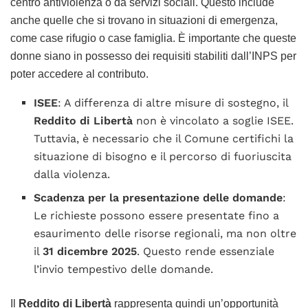
centro antiviolenza o da servizi sociali. Questo include
anche quelle che si trovano in situazioni di emergenza,
come case rifugio o case famiglia. È importante che queste
donne siano in possesso dei requisiti stabiliti dall’INPS per
poter accedere al contributo.
ISEE
: A differenza di altre misure di sostegno, il
Reddito di Libertà
non è vincolato a soglie ISEE.
Tuttavia, è necessario che il Comune certifichi la
situazione di bisogno e il percorso di fuoriuscita
dalla violenza.
Scadenza per la presentazione delle domande
:
Le richieste possono essere presentate fino a
esaurimento delle risorse regionali, ma non oltre
il
31 dicembre 2025
. Questo rende essenziale
l’invio tempestivo delle domande.
Il
Reddito di Libertà
rappresenta quindi un’opportunità