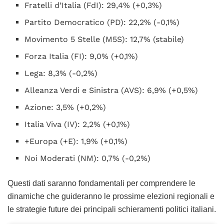
Fratelli d’Italia (FdI): 29,4% (+0,3%)
Partito Democratico (PD): 22,2% (-0,1%)
Movimento 5 Stelle (M5S): 12,7% (stabile)
Forza Italia (FI): 9,0% (+0,1%)
Lega: 8,3% (-0,2%)
Alleanza Verdi e Sinistra (AVS): 6,9% (+0,5%)
Azione: 3,5% (+0,2%)
Italia Viva (IV): 2,2% (+0,1%)
+Europa (+E): 1,9% (+0,1%)
Noi Moderati (NM): 0,7% (-0,2%)
Questi dati saranno fondamentali per comprendere le
dinamiche che guideranno le prossime elezioni regionali e
le strategie future dei principali schieramenti politici italiani.