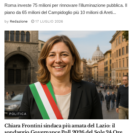
Roma investe 75 milioni per rinnovare l'illuminazione pubblica. Il
piano da 65 milioni del Campidoglio più 10 milioni di Areti...
by
Redazione
17 LUGLIO 2026
POLITICA
Chiara Frontini sindaca più amata del Lazio: il
sondaggio Governance Poll 2026 del Sole 24 Ore