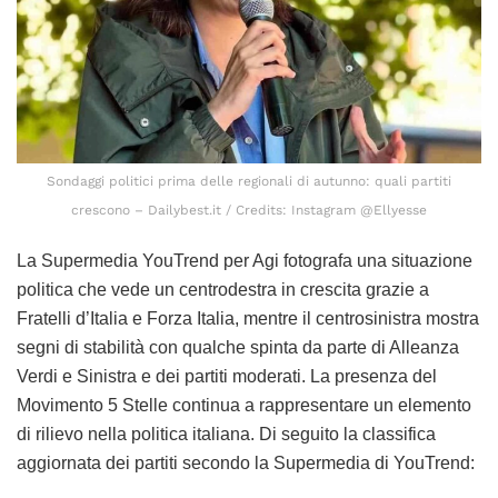
Sondaggi politici prima delle regionali di autunno: quali partiti
crescono – Dailybest.it / Credits: Instagram @Ellyesse
La Supermedia YouTrend per Agi fotografa una situazione
politica che vede un centrodestra in crescita grazie a
Fratelli d’Italia e Forza Italia, mentre il centrosinistra mostra
segni di stabilità con qualche spinta da parte di Alleanza
Verdi e Sinistra e dei partiti moderati. La presenza del
Movimento 5 Stelle continua a rappresentare un elemento
di rilievo nella politica italiana. Di seguito la classifica
aggiornata dei partiti secondo la Supermedia di YouTrend: