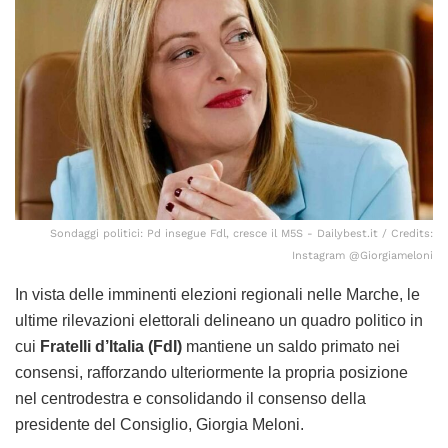
Sondaggi politici: Pd insegue Fdl, cresce il M5S - Dailybest.it / Credits:
Instagram @Giorgiameloni
In vista delle imminenti elezioni regionali nelle Marche, le
ultime rilevazioni elettorali delineano un quadro politico in
cui
Fratelli d’Italia (FdI)
mantiene un saldo primato nei
consensi, rafforzando ulteriormente la propria posizione
nel centrodestra e consolidando il consenso della
presidente del Consiglio, Giorgia Meloni.