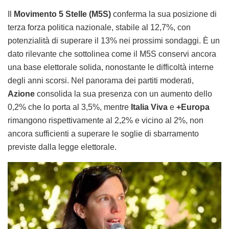
Il
Movimento 5 Stelle (M5S)
conferma la sua posizione di
terza forza politica nazionale, stabile al 12,7%, con
potenzialità di superare il 13% nei prossimi sondaggi. È un
dato rilevante che sottolinea come il M5S conservi ancora
una base elettorale solida, nonostante le difficoltà interne
degli anni scorsi. Nel panorama dei partiti moderati,
Azione
consolida la sua presenza con un aumento dello
0,2% che lo porta al 3,5%, mentre
Italia Viva
e
+Europa
rimangono rispettivamente al 2,2% e vicino al 2%, non
ancora sufficienti a superare le soglie di sbarramento
previste dalla legge elettorale.