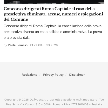
Concorso dirigenti Roma Capitale, il caso della
preselettiva eliminata: accuse, numeri e spiegazioni
del Comune
Concorso dirigenti Roma Capitale, la cancellazione della prova
preselettiva diventa un caso politico e amministrativo. La prova
era prevista dal...
by
Paola Lorusso
22 GIUGNO 2026
Redazione
Privacy Policy
Disclaimer
Copyright © 2025 Dailybest.it proprietà e gestione multimediale di Too
Bee Srl - Via Cavour 310 - 00184 Roma - P.Iva 17773611003 - Testata