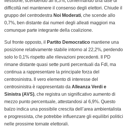
flessione, scendendo all’8,3%, confermando una fase di
difficoltà nel mantenere il consenso degli elettori. Chiude il
gruppo del centrodestra
Noi Moderati
, che scende allo
0,7%, ben distante dai numeri degli alleati maggiori ma
comunque parte integrante della coalizione.
Sul fronte opposto, il
Partito Democratico
mantiene una
posizione relativamente stabile intorno al 22,2%, perdendo
solo lo 0,1% rispetto alle rilevazioni precedenti. Il PD
rimane distante quasi sette punti percentuali da FdI, ma
continua a rappresentare la principale forza del
centrosinistra. Il vero elemento di interesse del
centrosinistra è rappresentato da
Alleanza Verdi e
Sinistra (AVS)
, che registra un significativo aumento di
mezzo punto percentuale, attestandosi al 6,9%. Questo
balzo indica una possibile crescita dell’area ambientalista
e progressista, che potrebbe influenzare gli equilibri politici
nelle prossime tornate elettorali.