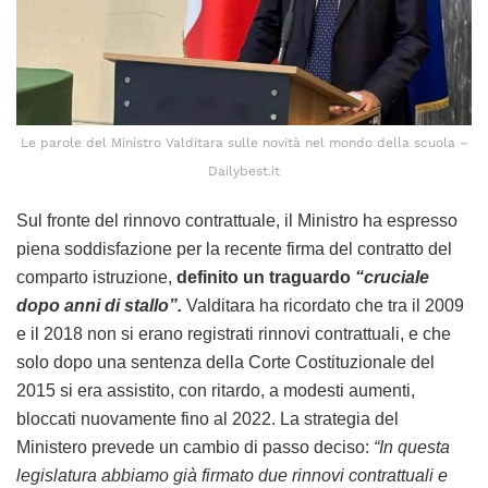
Le parole del Ministro Valditara sulle novità nel mondo della scuola –
Dailybest.it
Sul fronte del rinnovo contrattuale, il Ministro ha espresso
piena soddisfazione per la recente firma del contratto del
comparto istruzione,
definito un traguardo
“cruciale
dopo anni di stallo”.
Valditara ha ricordato che tra il 2009
e il 2018 non si erano registrati rinnovi contrattuali, e che
solo dopo una sentenza della Corte Costituzionale del
2015 si era assistito, con ritardo, a modesti aumenti,
bloccati nuovamente fino al 2022. La strategia del
Ministero prevede un cambio di passo deciso:
“In questa
legislatura abbiamo già firmato due rinnovi contrattuali e