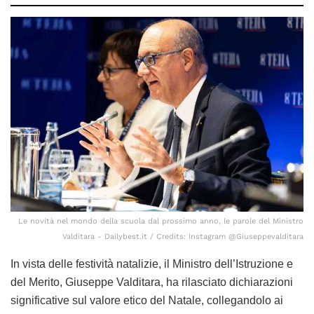
Le novità nel mondo della scuola dal prossimo anno, le parole del Ministro
Valditara - Dailybest.it / Credits: Instagram @Giuseppevalditara
In vista delle festività natalizie, il Ministro dell’Istruzione e
del Merito, Giuseppe Valditara, ha rilasciato dichiarazioni
significative sul valore etico del Natale, collegandolo ai