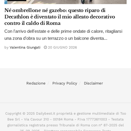
Né ombrellone né gazebo: questo riparo di
Decathlon è diventato il mio alleato decorativo
contro il caldo di Roma
Con l'arrivo dell'estate e delle prime ondate di calore, ritagliarsi
una zona d'obra su un terrazzo o un balcone diventa...
by
Valentina Giungati
20 GIUGNO 2026
Redazione
Privacy Policy
Disclaimer
Copyright © 2025 Dailybest.it proprietà e gestione multimediale di Too
Bee Srl - Via Cavour 310 - 00184 Roma - P.Iva 17773611003 - Testata
giornalistica registrata presso Tribunale di Roma con n° 87-2025 del
25-09-2025 - Direttore responsabile Francesca Testa