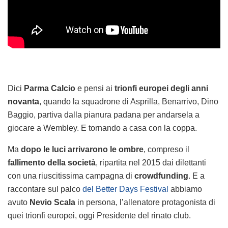
Dici
Parma
Calcio
e pensi ai
trionfi europei degli anni
novanta
, quando la squadrone di Asprilla, Benarrivo, Dino
Baggio, partiva dalla pianura padana per andarsela a
giocare a Wembley. E tornando a casa con la coppa.
Ma
dopo le luci arrivarono le ombre
, compreso il
fallimento della società
, ripartita nel 2015 dai dilettanti
con una riuscitissima campagna di
crowdfunding
. E a
raccontare sul palco
del Better Days Festival
abbiamo
avuto
Nevio Scala
in persona, l’allenatore protagonista di
quei trionfi europei, oggi Presidente del rinato club.