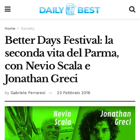
Home
Society
Better Days Festival: la
seconda vita del Parma,
con Nevio Scala e
Jonathan Greci
by
Gabriele Ferraresi
23 Febbraio 2016