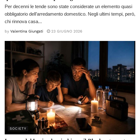
Per decenni le tende sono state considerate un elemento quasi
obbligatorio dell’arredamento domestico. Negli ultimi tempi, però,
chi rinnova casa...
by
Valentina Giungati
23 GIUGNO 2026
SOCIETY