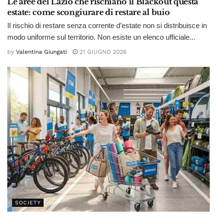
Le aree del Lazio che rischiano il Blackout questa
estate: come scongiurare di restare al buio
Il rischio di restare senza corrente d’estate non si distribuisce in
modo uniforme sul territorio. Non esiste un elenco ufficiale...
by
Valentina Giungati
21 GIUGNO 2026
SOCIETY