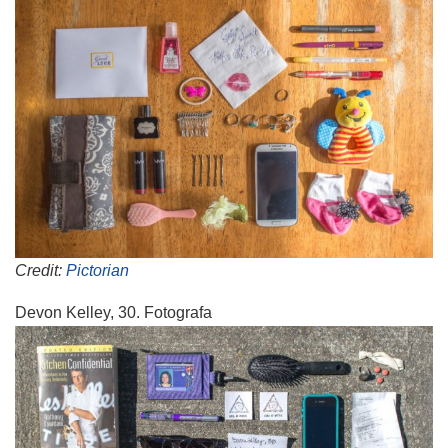
Credit:
Pictorian
Devon Kelley, 30. Fotografa