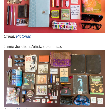
Credit:
Pictorian
Jamie Junction. Artista e scrittrice.