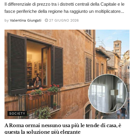
Il differenziale di prezzo tra i distretti centrali della Capitale e le
fasce periferiche della regione ha raggiunto un moltiplicatore...
by
Valentina Giungati
27 GIUGNO 2026
SOCIETY
A Roma ormai nessuno usa più le tende di casa, è
questa la soluzione più elegante