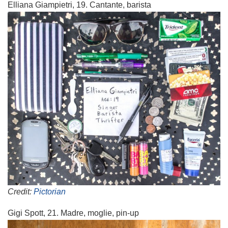
Elliana Giampietri, 19. Cantante, barista
Credit:
Pictorian
Gigi Spott, 21. Madre, moglie, pin-up