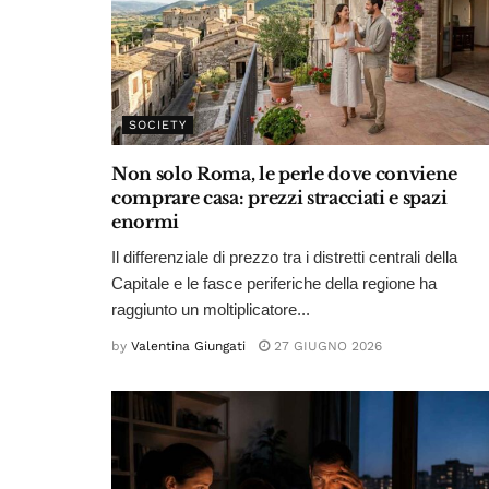
SOCIETY
Non solo Roma, le perle dove conviene
comprare casa: prezzi stracciati e spazi
enormi
Il differenziale di prezzo tra i distretti centrali della
Capitale e le fasce periferiche della regione ha
raggiunto un moltiplicatore...
by
Valentina Giungati
27 GIUGNO 2026