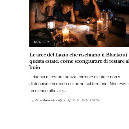
SOCIETY
Le aree del Lazio che rischiano il Blackout
questa estate: come scongiurare di restare a
buio
Il rischio di restare senza corrente d’estate non si
distribuisce in modo uniforme sul territorio. Non esist
un elenco ufficiale...
by
Valentina Giungati
21 GIUGNO 2026