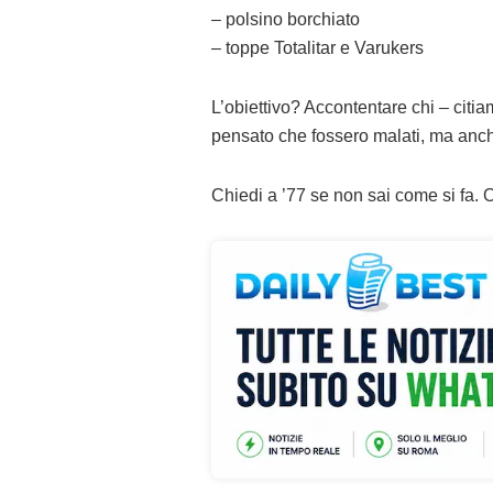
– polsino borchiato
– toppe Totalitar e Varukers
L’obiettivo? Accontentare chi – citi
pensato che fossero malati, ma anch
Chiedi a ’77 se non sai come si fa. 