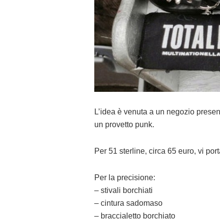
L’idea è venuta a un negozio prese
un provetto punk.
Per 51 sterline, circa 65 euro, vi port
Per la precisione:
– stivali borchiati
– cintura sadomaso
– braccialetto borchiato