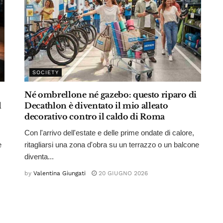
SOCIETY
Né ombrellone né gazebo: questo riparo di
l
Decathlon è diventato il mio alleato
decorativo contro il caldo di Roma
Con l'arrivo dell'estate e delle prime ondate di calore,
e
ritagliarsi una zona d'obra su un terrazzo o un balcone
diventa...
by
Valentina Giungati
20 GIUGNO 2026