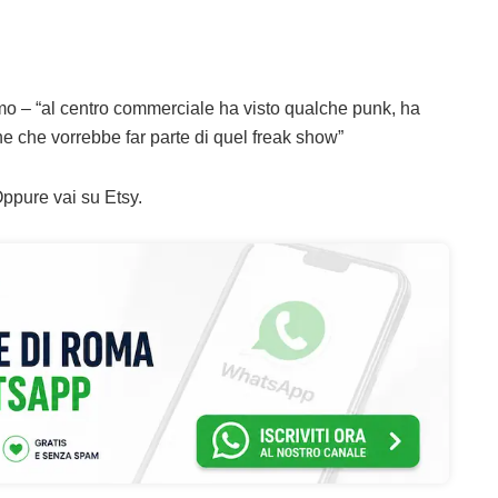
amo – “al centro commerciale ha visto qualche punk, ha
e che vorrebbe far parte di quel freak show”
Oppure vai su Etsy.