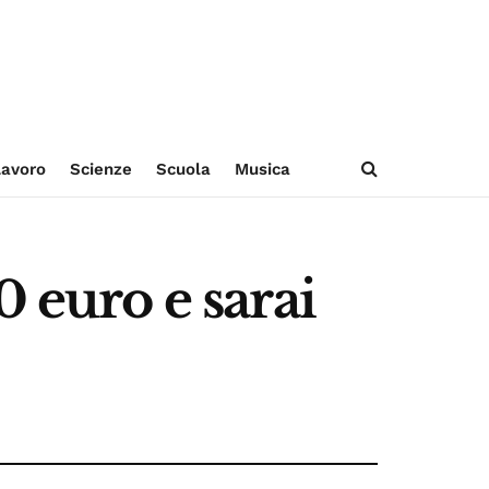
avoro
Scienze
Scuola
Musica
0 euro e sarai