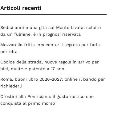
Articoli recenti
Sedici anni e una gita sul Monte Livata: colpito
da un fulmine, è in prognosi riservata
Mozzarella fritta croccante: il segreto per farla
perfetta
Codice della strada, nuove regole in arrivo per
bici, multe e patente a 17 anni
Roma, buoni libro 2026-2027: online il bando per
richiederli
Crostini alla Ponticiana: il gusto rustico che
conquista al primo morso