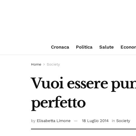
Cronaca
Politica
Salute
Econo
Home
Society
Vuoi essere pun
perfetto
by
Elisabetta Limone
18 Luglio 2014
in
Society