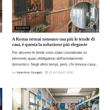
SOCIETY
A Roma ormai nessuno usa più le tende di
casa, è questa la soluzione più elegante
Per decenni le tende sono state considerate un
elemento quasi obbligatorio dell’arredamento
domestico. Negli ultimi tempi, però, chi rinnova casa...
by
Valentina Giungati
23 GIUGNO 2026