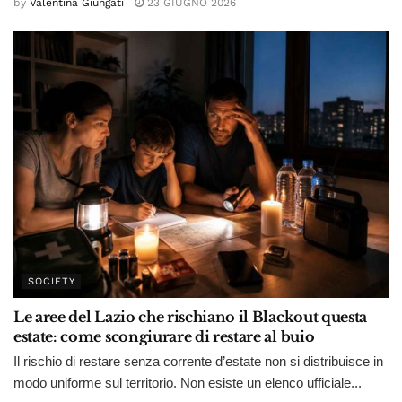
by
Valentina Giungati
23 GIUGNO 2026
SOCIETY
Le aree del Lazio che rischiano il Blackout questa
estate: come scongiurare di restare al buio
Il rischio di restare senza corrente d’estate non si distribuisce in
modo uniforme sul territorio. Non esiste un elenco ufficiale...