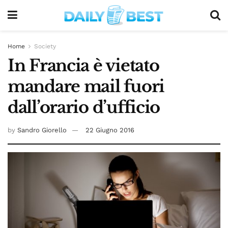
Home
Society
In Francia è vietato
mandare mail fuori
dall’orario d’ufficio
by
Sandro Giorello
22 Giugno 2016