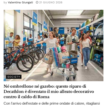
by
Valentina Giungati
21 GIUGNO 2026
SOCIETY
Né ombrellone né gazebo: questo riparo di
Decathlon è diventato il mio alleato decorativo
contro il caldo di Roma
Con l'arrivo dell'estate e delle prime ondate di calore, ritagliarsi