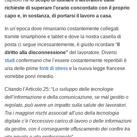
richieste di superare l’orario concordato con il proprio
capo e, in sostanza, di portarsi il lavoro a casa
.
In un’epoca dove rimaniamo costantemente collegati
tramite smartphone e tablet e dove la nostra casella di
posta ci segue incessantemente, è giusto ricordare “
il
diritto alla disconnessione”
del lavoratore. Diversi
studi
confermano che l’essere costantemente reperibili è
una delle prime
fonti di stress
e la nuova legge francese
vorrebbe porvi rimedio.
Citando l’Articolo 25: “
Lo sviluppo delle tecnologie
dell’informazione e della comunicazione, se mal gestito o
regolato, può avere un impatto sulla salute dei lavoratori.
Tra i maggiori rischi associati all’uso della tecnologia
digitale c’è l’eccessivo carico di lavoro o delle informazioni
da gestire, con il conseguente offuscamento dei confini tra
vita privata e vita professionale
”.