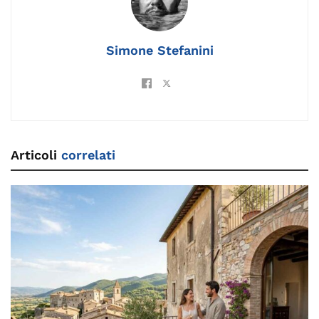
k
Simone Stefanini
Articoli
correlati