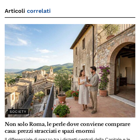
Articoli
correlati
SOCIETY
Non solo Roma, le perle dove conviene comprare
casa: prezzi stracciati e spazi enormi
Il differenziale di prezzo tra i distretti centrali della Capitale e le