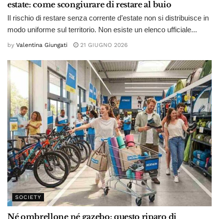
estate: come scongiurare di restare al buio
Il rischio di restare senza corrente d’estate non si distribuisce in
modo uniforme sul territorio. Non esiste un elenco ufficiale...
by
Valentina Giungati
21 GIUGNO 2026
SOCIETY
Né ombrellone né gazebo: questo riparo di