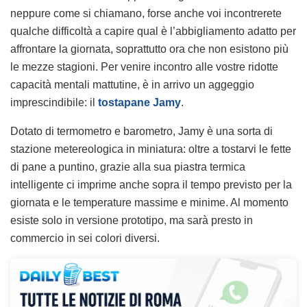
neppure come si chiamano, forse anche voi incontrerete
qualche difficoltà a capire qual è l’abbigliamento adatto per
affrontare la giornata, soprattutto ora che non esistono più
le mezze stagioni. Per venire incontro alle vostre ridotte
capacità mentali mattutine, è in arrivo un aggeggio
imprescindibile: il
tostapane Jamy
.
Dotato di termometro e barometro, Jamy è una sorta di
stazione metereologica in miniatura: oltre a tostarvi le fette
di pane a puntino, grazie alla sua piastra termica
intelligente ci imprime anche sopra il tempo previsto per la
giornata e le temperature massime e minime. Al momento
esiste solo in versione prototipo, ma sarà presto in
commercio in sei colori diversi.