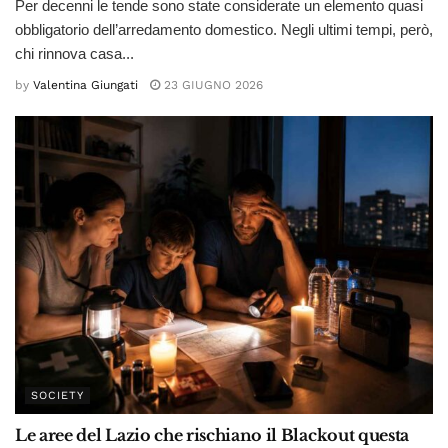
Per decenni le tende sono state considerate un elemento quasi
obbligatorio dell’arredamento domestico. Negli ultimi tempi, però,
chi rinnova casa...
by
Valentina Giungati
23 GIUGNO 2026
SOCIETY
Le aree del Lazio che rischiano il Blackout questa