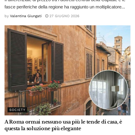
fasce periferiche della regione ha raggiunto un moltiplicatore...
by
Valentina Giungati
27 GIUGNO 2026
SOCIETY
A Roma ormai nessuno usa più le tende di casa, è
questa la soluzione più elegante