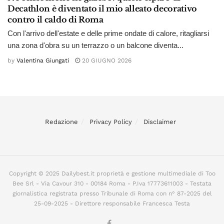
Decathlon è diventato il mio alleato decorativo
contro il caldo di Roma
Con l'arrivo dell'estate e delle prime ondate di calore, ritagliarsi
una zona d'obra su un terrazzo o un balcone diventa...
by
Valentina Giungati
20 GIUGNO 2026
Redazione
Privacy Policy
Disclaimer
Copyright © 2025 Dailybest.it proprietà e gestione multimediale di Too
Bee Srl - Via Cavour 310 - 00184 Roma - P.Iva 17773611003 - Testata
giornalistica registrata presso Tribunale di Roma con n° 87-2025 del
25-09-2025 - Direttore responsabile Francesca Testa