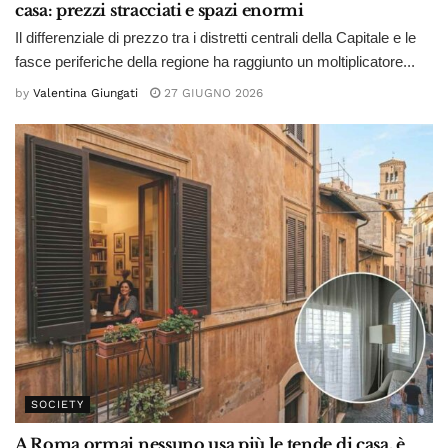
casa: prezzi stracciati e spazi enormi
Il differenziale di prezzo tra i distretti centrali della Capitale e le
fasce periferiche della regione ha raggiunto un moltiplicatore...
by
Valentina Giungati
27 GIUGNO 2026
SOCIETY
A Roma ormai nessuno usa più le tende di casa, è