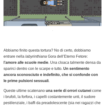
.
Abbiamo finito questa tortura? No di certo, dobbiamo
entrare nella
labyrinthiana
Gora dell’Eterno Fetore:
l’amore alle scuole medie
. Una cloaca talmente densa da
sparirci dentro con le scarpe e tutto.
Un sentimento
ancora sconosciuto e indefinito, che si confonde con
le prime pulsioni sessuali
.
Queste ultime scatenano
una serie di orrori cutanei
come
i brufoli, la forfora, i capelli costantemente unti, il sudore
pestilenziale, i baffi da preadolescente (sia nei ragazzi che