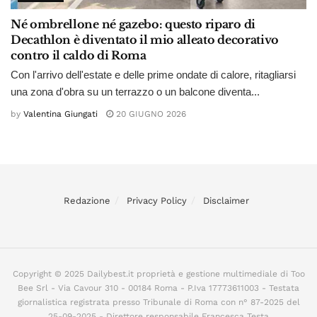
Né ombrellone né gazebo: questo riparo di
Decathlon è diventato il mio alleato decorativo
contro il caldo di Roma
Con l'arrivo dell'estate e delle prime ondate di calore, ritagliarsi
una zona d'obra su un terrazzo o un balcone diventa...
by
Valentina Giungati
20 GIUGNO 2026
Redazione
Privacy Policy
Disclaimer
Copyright © 2025 Dailybest.it proprietà e gestione multimediale di Too
Bee Srl - Via Cavour 310 - 00184 Roma - P.Iva 17773611003 - Testata
giornalistica registrata presso Tribunale di Roma con n° 87-2025 del
25-09-2025 - Direttore responsabile Francesca Testa