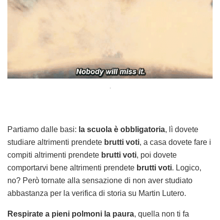
.
Partiamo dalle basi:
la scuola è obbligatoria
, lì dovete
studiare altrimenti prendete
brutti voti
, a casa dovete fare i
compiti altrimenti prendete
brutti voti
, poi dovete
comportarvi bene altrimenti prendete
brutti voti
. Logico,
no? Però tornate alla sensazione di non aver studiato
abbastanza per la verifica di storia su Martin Lutero.
Respirate a pieni polmoni la paura
, quella non ti fa