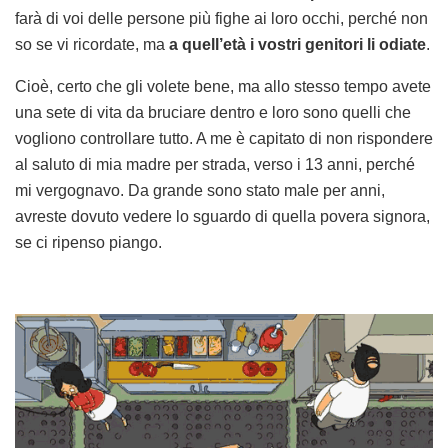
farà di voi delle persone più fighe ai loro occhi, perché non
so se vi ricordate, ma
a quell’età i vostri genitori li odiate
.
Cioè, certo che gli volete bene, ma allo stesso tempo avete
una sete di vita da bruciare dentro e loro sono quelli che
vogliono controllare tutto. A me è capitato di non rispondere
al saluto di mia madre per strada, verso i 13 anni, perché
mi vergognavo. Da grande sono stato male per anni,
avreste dovuto vedere lo sguardo di quella povera signora,
se ci ripenso piango.