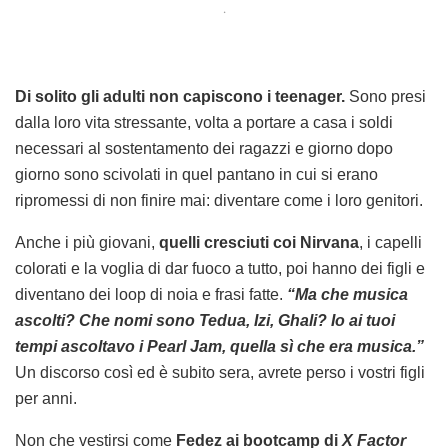
.
Di solito gli adulti non capiscono i teenager.
Sono presi
dalla loro vita stressante, volta a portare a casa i soldi
necessari al sostentamento dei ragazzi e giorno dopo
giorno sono scivolati in quel pantano in cui si erano
ripromessi di non finire mai: diventare come i loro genitori.
Anche i più giovani,
quelli cresciuti coi Nirvana
, i capelli
colorati e la voglia di dar fuoco a tutto, poi hanno dei figli e
diventano dei loop di noia e frasi fatte.
“Ma che musica
ascolti? Che nomi sono Tedua, Izi, Ghali? Io ai tuoi
tempi ascoltavo i Pearl Jam, quella sì che era musica.”
Un discorso così ed è subito sera, avrete perso i vostri figli
per anni.
Non che vestirsi come
Fedez ai bootcamp di
X Factor