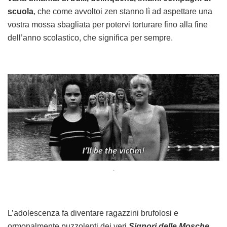
scuola
, che come avvoltoi zen stanno lì ad aspettare una
vostra mossa sbagliata per potervi torturare fino alla fine
dell’anno scolastico, che significa per sempre.
.
L’adolescenza fa diventare ragazzini brufolosi e
ormonalmente puzzolenti dei veri
Signori delle Mosche
,