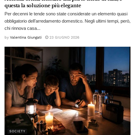
questa la soluzione più elegante
Per decenni le tende sono state considerate un elemento quasi
obbligatorio dell’arredamento domestico. Negli ultimi tempi, però,
chi rinnova casa...
by
Valentina Giungati
23 GIUGNO 2026
SOCIETY