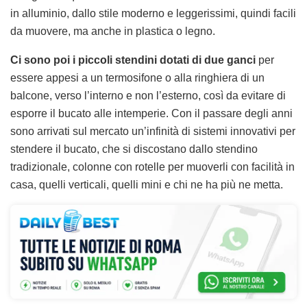
in alluminio, dallo stile moderno e leggerissimi, quindi facili
da muovere, ma anche in plastica o legno.
Ci sono poi i piccoli stendini dotati di due ganci
per
essere appesi a un termosifone o alla ringhiera di un
balcone, verso l’interno e non l’esterno, così da evitare di
esporre il bucato alle intemperie. Con il passare degli anni
sono arrivati sul mercato un’infinità di sistemi innovativi per
stendere il bucato, che si discostano dallo stendino
tradizionale, colonne con rotelle per muoverli con facilità in
casa, quelli verticali, quelli mini e chi ne ha più ne metta.