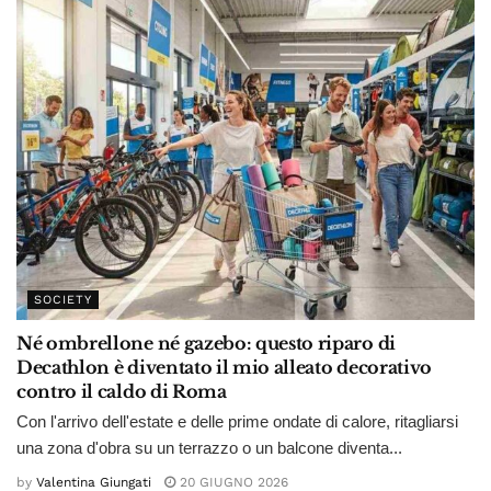
SOCIETY
Né ombrellone né gazebo: questo riparo di
Decathlon è diventato il mio alleato decorativo
contro il caldo di Roma
Con l'arrivo dell'estate e delle prime ondate di calore, ritagliarsi
una zona d'obra su un terrazzo o un balcone diventa...
by
Valentina Giungati
20 GIUGNO 2026