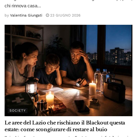
chi rinnova casa...
by
Valentina Giungati
23 GIUGNO 2026
SOCIETY
Le aree del Lazio che rischiano il Blackout questa
estate: come scongiurare di restare al buio