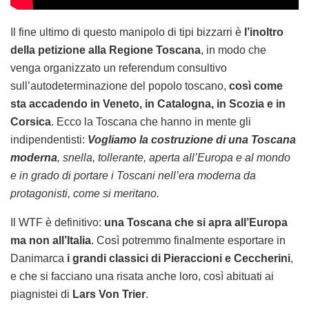
Il fine ultimo di questo manipolo di tipi bizzarri è
l’inoltro
della petizione alla Regione Toscana
, in modo che
venga organizzato un referendum consultivo
sull’autodeterminazione del popolo toscano,
così come
sta accadendo in Veneto, in Catalogna, in Scozia e in
Corsica
. Ecco la Toscana che hanno in mente gli
indipendentisti:
Vogliamo la costruzione di una Toscana
moderna
, snella, tollerante, aperta all’Europa e al mondo
e in grado di portare i Toscani nell’era moderna da
protagonisti, come si meritano.
Il WTF è definitivo:
una Toscana che si apra all’Europa
ma non all’Italia
. Così potremmo finalmente esportare in
Danimarca
i grandi classici di Pieraccioni e Ceccherini
,
e che si facciano una risata anche loro, così abituati ai
piagnistei di
Lars Von Trier
.