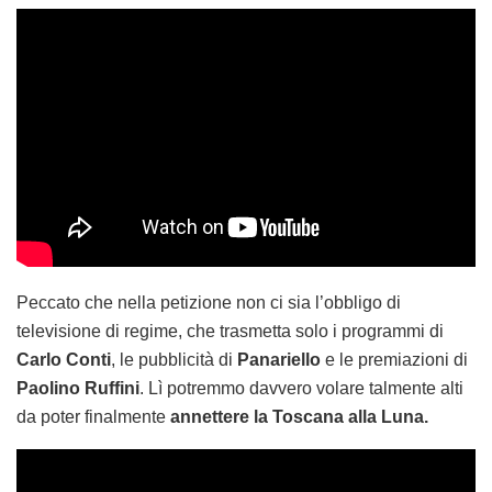
Peccato che nella petizione non ci sia l’obbligo di
televisione di regime, che trasmetta solo i programmi di
Carlo Conti
, le pubblicità di
Panariello
e le premiazioni di
Paolino Ruffini
. Lì potremmo davvero volare talmente alti
da poter finalmente
annettere la Toscana alla Luna.