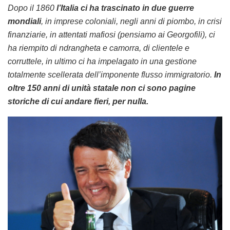
Dopo il 1860
l’Italia ci ha trascinato in due guerre
mondiali
, in imprese coloniali, negli anni di piombo, in crisi
finanziarie, in attentati mafiosi (pensiamo ai Georgofili), ci
ha riempito di ndrangheta e camorra, di clientele e
corruttele, in ultimo ci ha impelagato in una gestione
totalmente scellerata dell’imponente flusso immigratorio.
In
oltre 150 anni di unità statale non ci sono pagine
storiche di cui andare fieri, per nulla.