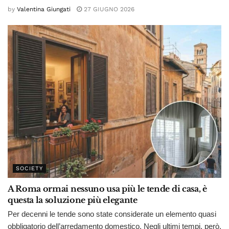
by
Valentina Giungati
27 GIUGNO 2026
SOCIETY
A Roma ormai nessuno usa più le tende di casa, è
questa la soluzione più elegante
Per decenni le tende sono state considerate un elemento quasi
obbligatorio dell’arredamento domestico. Negli ultimi tempi, però,