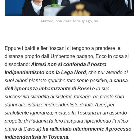
Matteo, non dare loro spago, su
Eppure i baldi e fieri toscani ci tengono a prendere le
distanze proprio dall’Umbertone padano. Ecco in cosa si
dissociano:
Altresì non si confonda il nostro
indipendentismo con la Lega Nord
, che pur avendo ai
suoi albori piantato qualche raro seme positivo,
a causa
dell’ignoranza imbarazzante di Bossi
e la sua
successiva svendita al sistema romano, ha recato solo
danni alle istanze indipendentiste di tutti. Aver, per
strafottente ignoranza, incluso la Toscana in un assurdo
progetto di Padania (a loro insaputa riprendendo l’antico
piano di Cavour)
ha rallentato ulteriormente il processo
indipendentista in Toscana.