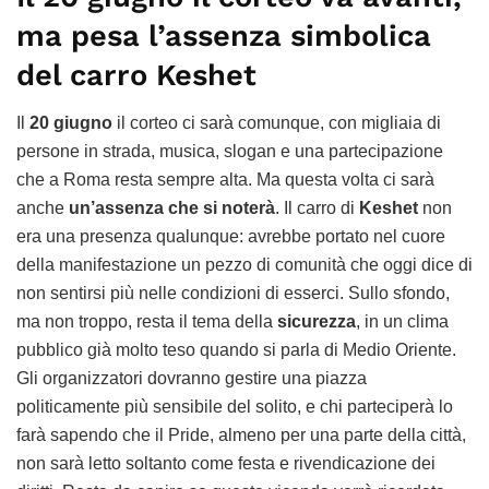
ma pesa l’assenza simbolica
del carro Keshet
Il
20 giugno
il corteo ci sarà comunque, con migliaia di
persone in strada, musica, slogan e una partecipazione
che a Roma resta sempre alta. Ma questa volta ci sarà
anche
un’assenza che si noterà
. Il carro di
Keshet
non
era una presenza qualunque: avrebbe portato nel cuore
della manifestazione un pezzo di comunità che oggi dice di
non sentirsi più nelle condizioni di esserci. Sullo sfondo,
ma non troppo, resta il tema della
sicurezza
, in un clima
pubblico già molto teso quando si parla di Medio Oriente.
Gli organizzatori dovranno gestire una piazza
politicamente più sensibile del solito, e chi parteciperà lo
farà sapendo che il Pride, almeno per una parte della città,
non sarà letto soltanto come festa e rivendicazione dei