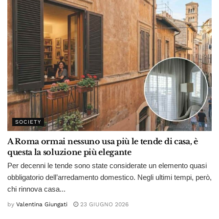
SOCIETY
A Roma ormai nessuno usa più le tende di casa, è
questa la soluzione più elegante
Per decenni le tende sono state considerate un elemento quasi
obbligatorio dell’arredamento domestico. Negli ultimi tempi, però,
chi rinnova casa...
by
Valentina Giungati
23 GIUGNO 2026