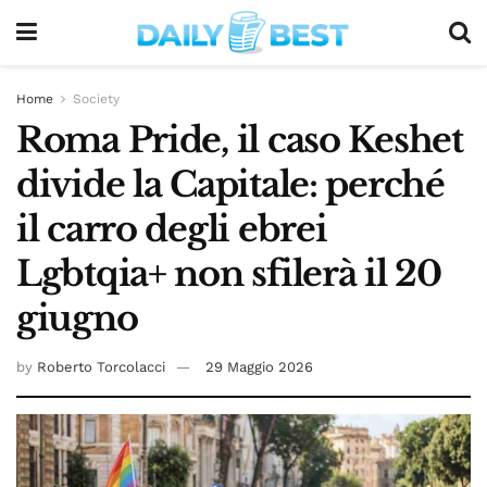
Home
Society
Roma Pride, il caso Keshet
divide la Capitale: perché
il carro degli ebrei
Lgbtqia+ non sfilerà il 20
giugno
by
Roberto Torcolacci
29 Maggio 2026