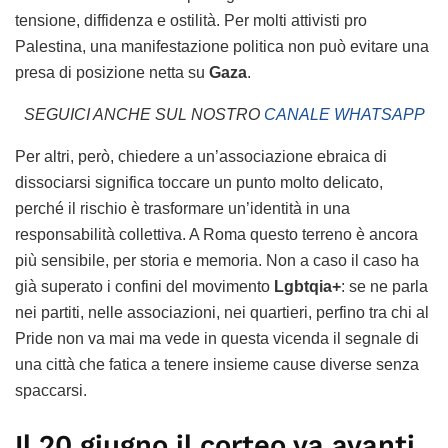
tensione, diffidenza e ostilità. Per molti attivisti pro
Palestina, una manifestazione politica non può evitare una
presa di posizione netta su
Gaza
.
SEGUICI ANCHE SUL NOSTRO
CANALE WHATSAPP
Per altri, però, chiedere a un’associazione ebraica di
dissociarsi significa toccare un punto molto delicato,
perché il rischio è trasformare un’identità in una
responsabilità collettiva. A Roma questo terreno è ancora
più sensibile, per storia e memoria. Non a caso il caso ha
già superato i confini del movimento
Lgbtqia+
: se ne parla
nei partiti, nelle associazioni, nei quartieri, perfino tra chi al
Pride non va mai ma vede in questa vicenda il segnale di
una città che fatica a tenere insieme cause diverse senza
spaccarsi.
Il 20 giugno il corteo va avanti,