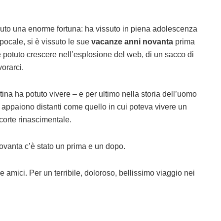
avuto una enorme fortuna: ha vissuto in piena adolescenza
pocale, si è vissuto le sue
vacanze anni novanta
prima
 è potuto crescere nell’esplosione del web, di un sacco di
orarci.
tina ha potuto vivere – e per ultimo nella storia dell’uomo
i appaiono distanti come quello in cui poteva vivere un
orte rinascimentale.
vanta c’è stato un prima e un dopo.
 amici. Per un terribile, doloroso, bellissimo viaggio nei