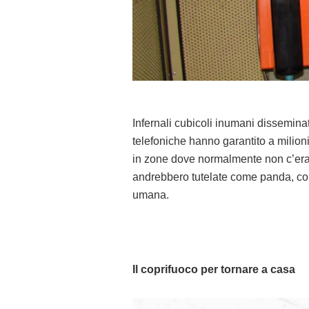
Infernali cubicoli inumani disseminati 
telefoniche hanno garantito a milioni
in zone dove normalmente non c’era 
andrebbero tutelate come panda, c
umana.
Il coprifuoco per tornare a casa