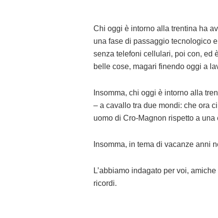
Chi oggi è intorno alla trentina ha 
una fase di passaggio tecnologico e
senza telefoni cellulari, poi con, ed
belle cose, magari finendo oggi a lav
Insomma, chi oggi è intorno alla tren
– a cavallo tra due mondi: che ora c
uomo di Cro-Magnon rispetto a una c
Insomma, in tema di vacanze anni no
L’abbiamo indagato per voi, amiche e
ricordi.