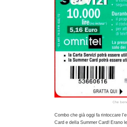
Che bene
Combo che già oggi fa rintoccare l’
Card e della Summer Card! Erano le o