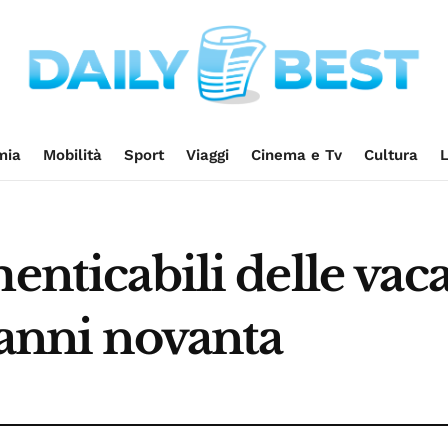
mia
Mobilità
Sport
Viaggi
Cinema e Tv
Cultura
L
enticabili delle vaca
 anni novanta