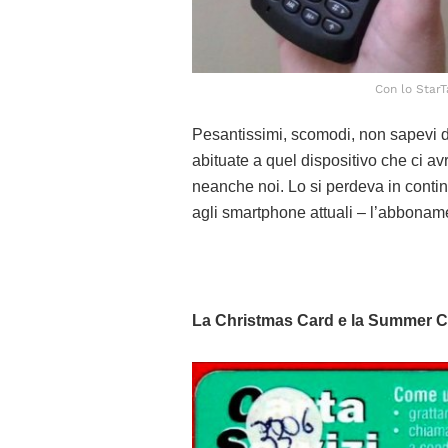
Con lo StarT
Pesantissimi, scomodi, non sapevi do
abituate a quel dispositivo che ci 
neanche noi. Lo si perdeva in contin
agli smartphone attuali – l’abbonamen
La Christmas Card e la Summer 