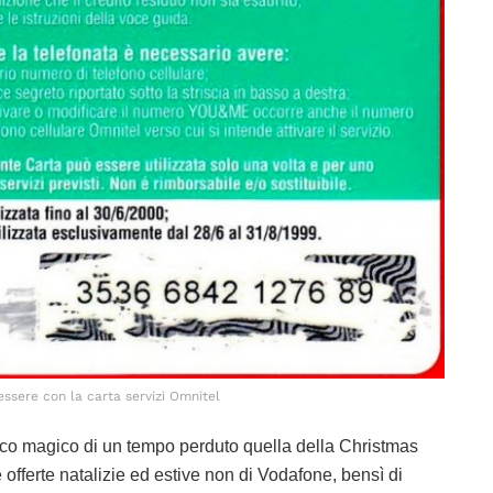
ssere con la carta servizi Omnitel
eco magico di un tempo perduto quella della Christmas
fferte natalizie ed estive non di Vodafone, bensì di