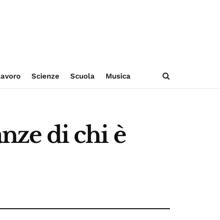
avoro
Scienze
Scuola
Musica
nze di chi è