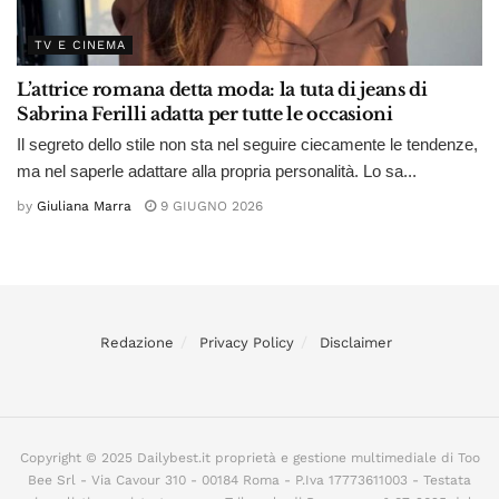
TV E CINEMA
L’attrice romana detta moda: la tuta di jeans di
Sabrina Ferilli adatta per tutte le occasioni
Il segreto dello stile non sta nel seguire ciecamente le tendenze,
ma nel saperle adattare alla propria personalità. Lo sa...
by
Giuliana Marra
9 GIUGNO 2026
Redazione
Privacy Policy
Disclaimer
Copyright © 2025 Dailybest.it proprietà e gestione multimediale di Too
Bee Srl - Via Cavour 310 - 00184 Roma - P.Iva 17773611003 - Testata