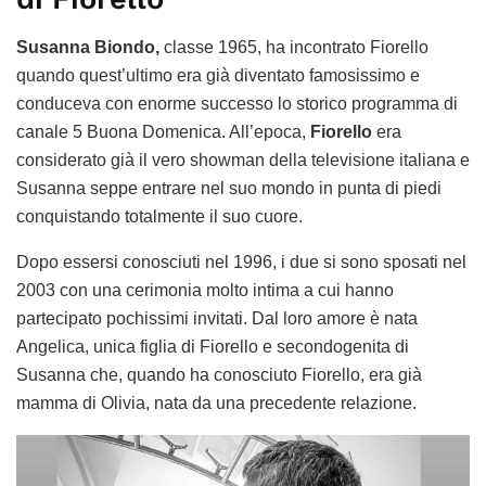
Susanna Biondo,
classe 1965, ha incontrato Fiorello
quando quest’ultimo era già diventato famosissimo e
conduceva con enorme successo lo storico programma di
canale 5 Buona Domenica. All’epoca,
Fiorello
era
considerato già il vero showman della televisione italiana e
Susanna seppe entrare nel suo mondo in punta di piedi
conquistando totalmente il suo cuore.
Dopo essersi conosciuti nel 1996, i due si sono sposati nel
2003 con una cerimonia molto intima a cui hanno
partecipato pochissimi invitati. Dal loro amore è nata
Angelica, unica figlia di Fiorello e secondogenita di
Susanna che, quando ha conosciuto Fiorello, era già
mamma di Olivia, nata da una precedente relazione.