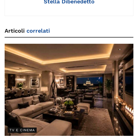
Stella Dibenedetto
Articoli
correlati
TV E CINEMA