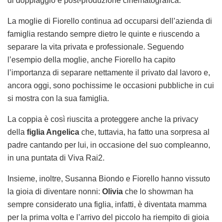
di doppiaggio e post-produzione cinematografica.
La moglie di Fiorello continua ad occuparsi dell’azienda di
famiglia restando sempre dietro le quinte e riuscendo a
separare la vita privata e professionale. Seguendo
l’esempio della moglie, anche Fiorello ha capito
l’importanza di separare nettamente il privato dal lavoro e,
ancora oggi, sono pochissime le occasioni pubbliche in cui
si mostra con la sua famiglia.
La coppia è così riuscita a proteggere anche la privacy
della
figlia Angelica
che, tuttavia, ha fatto una sorpresa al
padre cantando per lui, in occasione del suo compleanno,
in una puntata di Viva Rai2.
Insieme, inoltre, Susanna Biondo e Fiorello hanno vissuto
la gioia di diventare nonni:
Olivia
che lo showman ha
sempre considerato una figlia, infatti, è diventata mamma
per la prima volta e l’arrivo del piccolo ha riempito di gioia