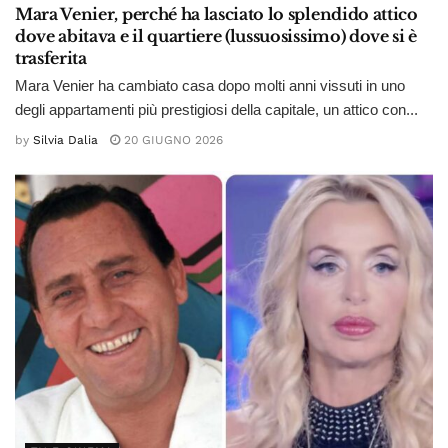
Mara Venier, perché ha lasciato lo splendido attico
dove abitava e il quartiere (lussuosissimo) dove si è
trasferita
Mara Venier ha cambiato casa dopo molti anni vissuti in uno
degli appartamenti più prestigiosi della capitale, un attico con...
by
Silvia Dalia
20 GIUGNO 2026