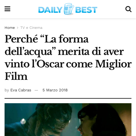
Home
TV e Cinema
Perché “La forma
dell’acqua” merita di aver
vinto l’Oscar come Miglior
Film
by
Eva Cabras
5 Marzo 2018