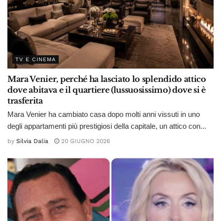
TV E CINEMA
Mara Venier, perché ha lasciato lo splendido attico
dove abitava e il quartiere (lussuosissimo) dove si è
trasferita
Mara Venier ha cambiato casa dopo molti anni vissuti in uno
degli appartamenti più prestigiosi della capitale, un attico con...
by
Silvia Dalia
20 GIUGNO 2026