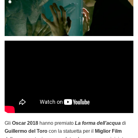
Gli
Oscar 2018
hanno premiato
La forma dell’acqua
di
Guillermo del Toro
con la statuetta per il
Miglior Film