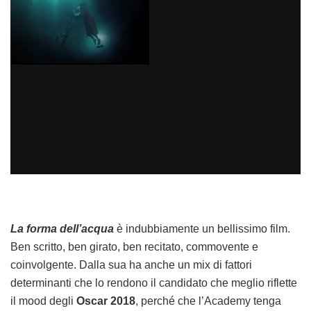
La forma dell’acqua
è indubbiamente un bellissimo film.
Ben scritto, ben girato, ben recitato, commovente e
coinvolgente. Dalla sua ha anche un mix di fattori
determinanti che lo rendono il candidato che meglio riflette
il mood degli
Oscar 2018
, perché che l’Academy tenga