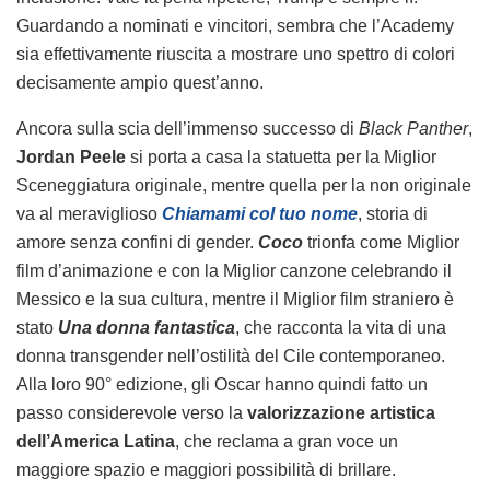
Guardando a nominati e vincitori, sembra che l’Academy
sia effettivamente riuscita a mostrare uno spettro di colori
decisamente ampio quest’anno.
Ancora sulla scia dell’immenso successo di
Black Panther
,
Jordan Peele
si porta a casa la statuetta per la Miglior
Sceneggiatura originale, mentre quella per la non originale
va al meraviglioso
Chiamami col tuo nome
, storia di
amore senza confini di gender.
Coco
trionfa come Miglior
film d’animazione e con la Miglior canzone celebrando il
Messico e la sua cultura, mentre il Miglior film straniero è
stato
Una donna fantastica
, che racconta la vita di una
donna transgender nell’ostilità del Cile contemporaneo.
Alla loro 90° edizione, gli Oscar hanno quindi fatto un
passo considerevole verso la
valorizzazione artistica
dell’America Latina
, che reclama a gran voce un
maggiore spazio e maggiori possibilità di brillare.