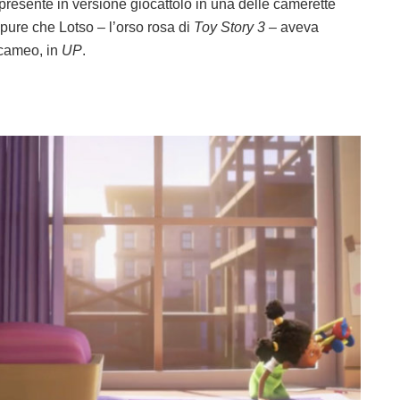
presente in versione giocattolo in una delle camerette
ppure che Lotso – l’orso rosa di
Toy Story 3
– aveva
 cameo, in
UP
.