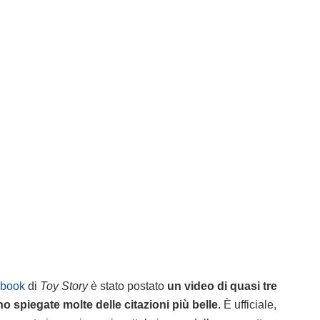
ebook
di
Toy Story
è stato postato
un video di quasi tre
 spiegate molte delle citazioni più belle
. È ufficiale,