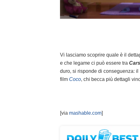
Vi lasciamo scoprire quale è il detta
e che legame ci può essere tra
Car
duro, si risponde di conseguenza: il
film
Coco
, chi becca più dettagli vin
[via
mashable.com
]