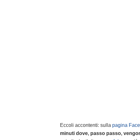
Eccoli accontenti: sulla
pagina Fac
minuti dove, passo passo, vengono