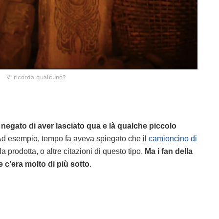
Vi ricorda qualcuno?
negato di aver lasciato qua e là qualche piccolo
Ad esempio, tempo fa aveva spiegato che il
camioncino di
a prodotta, o altre citazioni di questo tipo.
Ma i fan della
e c’era molto di più sotto
.