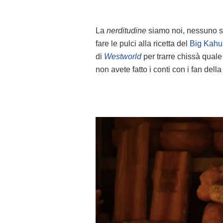
La
nerditudine
siamo noi, nessuno si 
fare le pulci alla ricetta del
Big Kahu
di
Westworld
per trarre chissà quale
non avete fatto i conti con i fan della