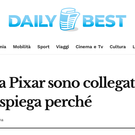
mia
Mobilità
Sport
Viaggi
Cinema e Tv
Cultura
L
a Pixar sono collegati
 spiega perché
ma