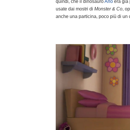
quindi, che il dinosauro
Arlo
era già 
usate dai mostri di
Monster & Co
, o
anche una particina, poco più di un