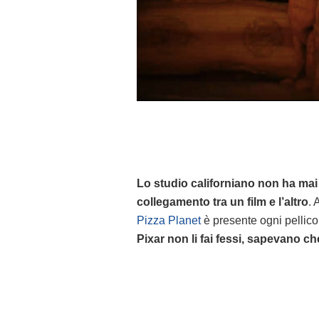
Lo studio californiano non ha mai 
collegamento tra un film e l’altro
. 
Pizza Planet
è presente ogni pellicol
Pixar non li fai fessi, sapevano ch