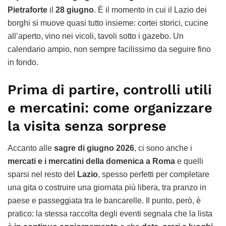
Pietraforte
il
28 giugno
. È il momento in cui il Lazio dei
borghi si muove quasi tutto insieme: cortei storici, cucine
all’aperto, vino nei vicoli, tavoli sotto i gazebo. Un
calendario ampio, non sempre facilissimo da seguire fino
in fondo.
Prima di partire, controlli utili
e mercatini: come organizzare
la visita senza sorprese
Accanto alle
sagre di giugno 2026
, ci sono anche i
mercati e i mercatini della domenica a Roma
e quelli
sparsi nel resto del
Lazio
, spesso perfetti per completare
una gita o costruire una giornata più libera, tra pranzo in
paese e passeggiata tra le bancarelle. Il punto, però, è
pratico: la stessa raccolta degli eventi segnala che la lista