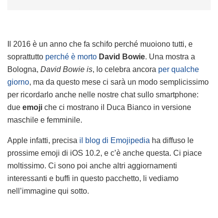
Il 2016 è un anno che fa schifo perché muoiono tutti, e
soprattutto
perché è morto
David Bowie
. Una mostra a
Bologna,
David Bowie is
, lo celebra ancora
per qualche
giorno
, ma da questo mese ci sarà un modo semplicissimo
per ricordarlo anche nelle nostre chat sullo smartphone:
due
emoji
che ci mostrano il Duca Bianco in versione
maschile e femminile.
Apple infatti, precisa
il blog di Emojipedia
ha diffuso le
prossime emoji di iOS 10.2, e c’è anche questa. Ci piace
moltissimo. Ci sono poi anche altri aggiornamenti
interessanti e buffi in questo pacchetto, li vediamo
nell’immagine qui sotto.