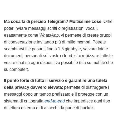
Ma cosa fa di preciso Telegram? Moltissime cose
. Oltre
poter inviare messaggi scritti o registrazioni vocali,
esattamente come
WhatsApp
, vi permette di creare gruppi
di conversazione invitando più di mille membri. Potrete
scambiarvi file pesanti fino a 1.5 gigabyte, salvare foto e
documenti personali sul vostro cloud, sincronizzare tutte le
vostre chat su ogni dispositivo possibile (sia su mobile che
su computer).
Il punto forte di tutto il servizio è garantire una tutela
della privacy davvero elevata
: permette di distruggere i
messaggi dopo un tempo prefissato e li protegge con un
sistema di crittografia
end-to-end
che impedisce ogni tipo
di lettura esterna o di attacchi da parte di hacker.