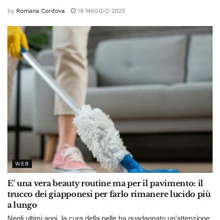
by
Romana Cordova
19 MAGGIO 2025
WEB
E’ una vera beauty routine ma per il pavimento: il
trucco dei giapponesi per farlo rimanere lucido più
a lungo
Negli ultimi anni, la cura della pelle ha guadagnato un’attenzione