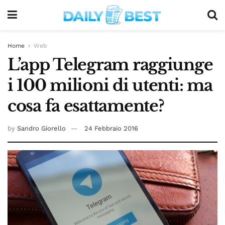
Home
Web
L’app Telegram raggiunge
i 100 milioni di utenti: ma
cosa fa esattamente?
by
Sandro Giorello
24 Febbraio 2016