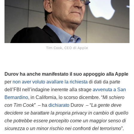
Tim Cook, CEO di Apple
Durov ha anche manifestato il suo appoggio alla Apple
per
non aver voluto avallare la richiesta
di dati da parte
dell’FBI nell’indagine inerente alla strage
avvenuta a San
Bernardino
, in California, lo scorso dicembre. “
Mi schiero
con Tim Cook
” – ha
dichiarato
Durov – “
La gente deve
decidere se barattare la propria privacy in cambio di quello
che potrebbe essere percepito come un maggior senso di
sicurezza o un minor rischio nei confronti del terrorismo
”.