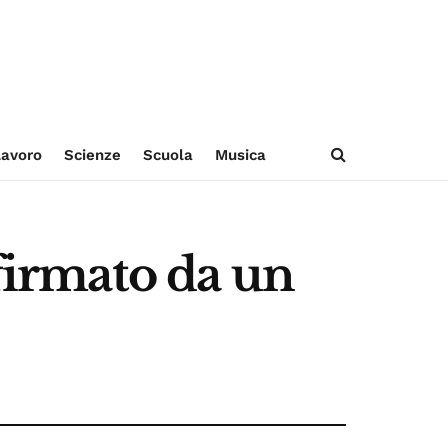
avoro
Scienze
Scuola
Musica
 firmato da un