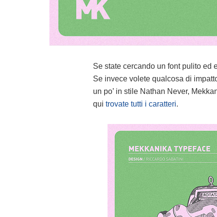
Se state cercando un font pulito ed e
Se invece volete qualcosa di impatto,
un po’ in stile Nathan Never, Mekkani
qui
trovate tutti i caratteri
.