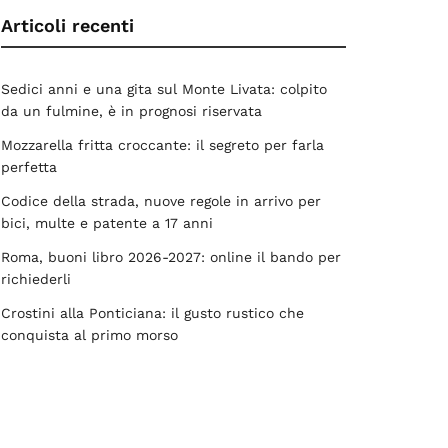
Articoli recenti
Sedici anni e una gita sul Monte Livata: colpito
da un fulmine, è in prognosi riservata
Mozzarella fritta croccante: il segreto per farla
perfetta
Codice della strada, nuove regole in arrivo per
bici, multe e patente a 17 anni
Roma, buoni libro 2026-2027: online il bando per
richiederli
Crostini alla Ponticiana: il gusto rustico che
conquista al primo morso