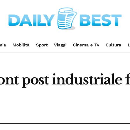
mia
Mobilità
Sport
Viaggi
Cinema e Tv
Cultura
L
ont post industriale