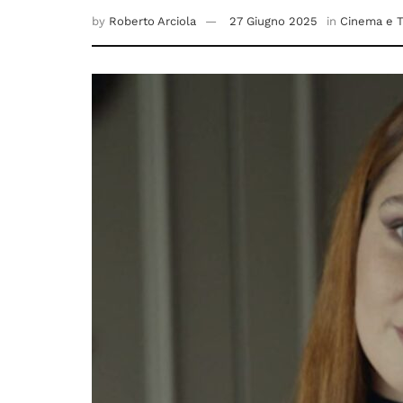
by
Roberto Arciola
27 Giugno 2025
in
Cinema e T