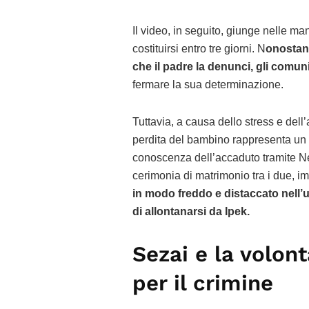
Il video, in seguito, giunge nelle ma
costituirsi entro tre giorni. N
onostant
che il padre la denunci, gli comuni
fermare la sua determinazione.
Tuttavia, a causa dello stress e del
perdita del bambino rappresenta un 
conoscenza dell’accaduto tramite Ne
cerimonia di matrimonio tra i due, i
in modo freddo e distaccato nell’u
di allontanarsi da Ipek.
Sezai e la volont
per il crimine