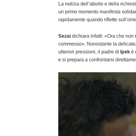
La notizia dell’aborto e della richie
un primo momento manifesta solidarie
rapidamente quando riflette sull’omi
Sezai
dichiara infatti: «Ora che non 
commesso». Nonostante la delicatezz
ulteriori pressioni, il padre di
Ipek
è 
e si prepara a confrontarsi direttamen