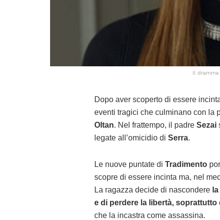
Il dramma 
Dopo aver scoperto di essere incinta
eventi tragici che culminano con la p
Oltan
. Nel frattempo, il padre
Sezai
legate all’omicidio di
Serra
.
Le nuove puntate di
Tradimento
por
scopre di essere incinta ma, nel me
La ragazza decide di nascondere
la
e di perdere la libertà, soprattut
che la incastra come assassina.