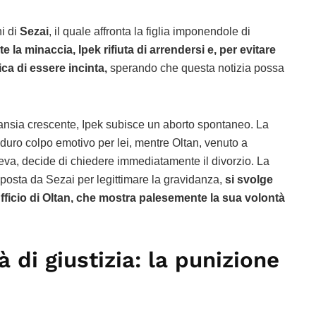
ni di
Sezai
, il quale affronta la figlia imponendole di
e la minaccia, Ipek rifiuta di arrendersi e, per evitare
ca di essere incinta,
sperando che questa notizia possa
l’ansia crescente, Ipek subisce un aborto spontaneo. La
duro colpo emotivo per lei, mentre Oltan, venuto a
va, decide di chiedere immediatamente il divorzio. La
mposta da Sezai per legittimare la gravidanza,
si svolge
fficio di Oltan, che mostra palesemente la sua volontà
à di giustizia: la punizione