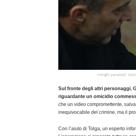
Intrighi paralleli: Güz
Sul fronte degli altri personaggi,
riguardante un omicidio commess
che un video compromettente, salva
inequivocabile del crimine, ma il pro
Con l’aiuto di Tolga, un esperto info