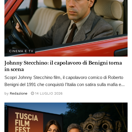
CINEMA E TV
Johnny Stecchino: il capolavoro di Benigni torna
in scena
Scopri Johnny Stecchino film, il capolavoro comico di Roberto
Benigni del 1991 che conquistò l'Italia con satira sulla mafia e...
by
Redazione
14 LUGLIO 2026