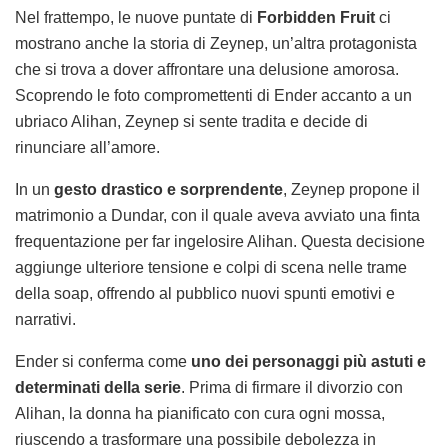
Nel frattempo, le nuove puntate di
Forbidden Fruit
ci
mostrano anche la storia di Zeynep, un’altra protagonista
che si trova a dover affrontare una delusione amorosa.
Scoprendo le foto compromettenti di Ender accanto a un
ubriaco Alihan, Zeynep si sente tradita e decide di
rinunciare all’amore.
In un
gesto drastico e sorprendente
, Zeynep propone il
matrimonio a Dundar, con il quale aveva avviato una finta
frequentazione per far ingelosire Alihan. Questa decisione
aggiunge ulteriore tensione e colpi di scena nelle trame
della soap, offrendo al pubblico nuovi spunti emotivi e
narrativi.
Ender si conferma come
uno dei personaggi più astuti e
determinati della serie
. Prima di firmare il divorzio con
Alihan, la donna ha pianificato con cura ogni mossa,
riuscendo a trasformare una possibile debolezza in