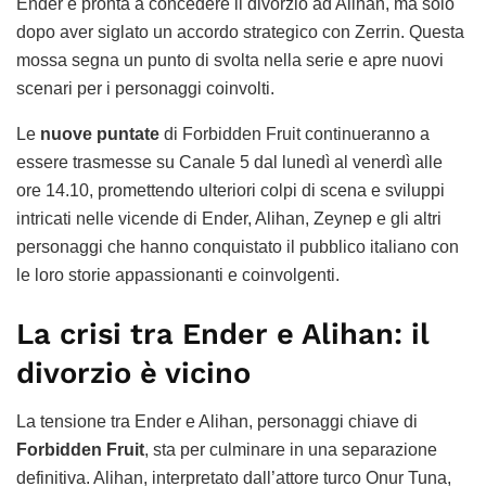
Ender è pronta a concedere il divorzio ad Alihan, ma solo
dopo aver siglato un accordo strategico con Zerrin. Questa
mossa segna un punto di svolta nella serie e apre nuovi
scenari per i personaggi coinvolti.
Le
nuove puntate
di Forbidden Fruit continueranno a
essere trasmesse su Canale 5 dal lunedì al venerdì alle
ore 14.10, promettendo ulteriori colpi di scena e sviluppi
intricati nelle vicende di Ender, Alihan, Zeynep e gli altri
personaggi che hanno conquistato il pubblico italiano con
le loro storie appassionanti e coinvolgenti.
La crisi tra Ender e Alihan: il
divorzio è vicino
La tensione tra Ender e Alihan, personaggi chiave di
Forbidden Fruit
, sta per culminare in una separazione
definitiva. Alihan, interpretato dall’attore turco Onur Tuna,