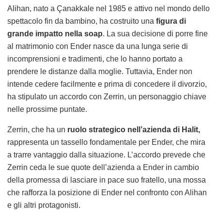
Alihan, nato a Çanakkale nel 1985 e attivo nel mondo dello
spettacolo fin da bambino, ha costruito una
figura di
grande impatto nella soap
. La sua decisione di porre fine
al matrimonio con Ender nasce da una lunga serie di
incomprensioni e tradimenti, che lo hanno portato a
prendere le distanze dalla moglie. Tuttavia, Ender non
intende cedere facilmente e prima di concedere il divorzio,
ha stipulato un accordo con Zerrin, un personaggio chiave
nelle prossime puntate.
Zerrin, che ha un
ruolo strategico nell’azienda di Halit,
rappresenta un tassello fondamentale per Ender, che mira
a trarre vantaggio dalla situazione. L’accordo prevede che
Zerrin ceda le sue quote dell’azienda a Ender in cambio
della promessa di lasciare in pace suo fratello, una mossa
che rafforza la posizione di Ender nel confronto con Alihan
e gli altri protagonisti.