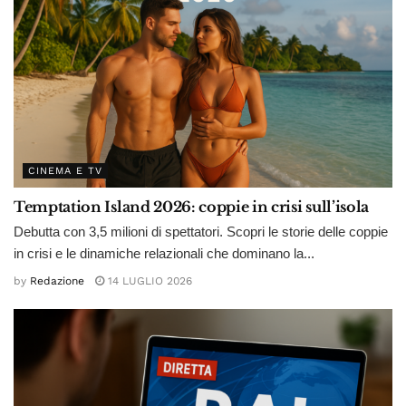
CINEMA E TV
Temptation Island 2026: coppie in crisi sull’isola
Debutta con 3,5 milioni di spettatori. Scopri le storie delle coppie
in crisi e le dinamiche relazionali che dominano la...
by
Redazione
14 LUGLIO 2026