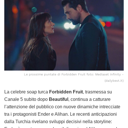
Le prossime puntate di Forbidden Fruit foto: Mediaset Infinity -
(dailybest.it)
La celebre soap turca
Forbidden Fruit
, trasmessa su
Canale 5 subito dopo
Beautiful
, continua a catturare
l’attenzione del pubblico con nuove dinamiche intrecciate
tra i protagonisti Ender e Alihan. Le recenti anticipazioni
dalla Turchia rivelano sviluppi decisivi nella storyline: