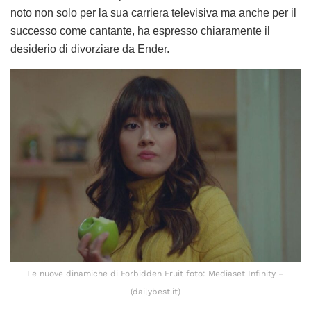
noto non solo per la sua carriera televisiva ma anche per il
successo come cantante, ha espresso chiaramente il
desiderio di divorziare da Ender.
Le nuove dinamiche di Forbidden Fruit foto: Mediaset Infinity –
(dailybest.it)