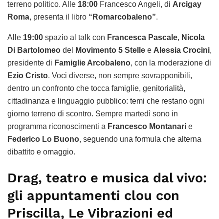
terreno politico. Alle
18:00
Francesco Angeli, di
Arcigay
Roma
, presenta il libro
“Romarcobaleno”
.
Alle
19:00
spazio al talk con
Francesca Pascale
,
Nicola
Di Bartolomeo
del
Movimento 5 Stelle
e
Alessia Crocini
,
presidente di
Famiglie Arcobaleno
, con la moderazione di
Ezio Cristo
. Voci diverse, non sempre sovrapponibili,
dentro un confronto che tocca famiglie, genitorialità,
cittadinanza e linguaggio pubblico: temi che restano ogni
giorno terreno di scontro. Sempre martedì sono in
programma riconoscimenti a
Francesco Montanari
e
Federico Lo Buono
, seguendo una formula che alterna
dibattito e omaggio.
Drag, teatro e musica dal vivo:
gli appuntamenti clou con
Priscilla, Le Vibrazioni ed