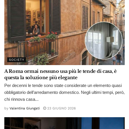
SOCIETY
A Roma ormai nessuno usa più le tende di casa, è
questa la soluzione più elegante
Per decenni le tende sono state considerate un elemento quasi
obbligatorio dell’arredamento domestico. Negli ultimi tempi, però,
chi rinnova casa...
by
Valentina Giungati
23 GIUGNO 2026