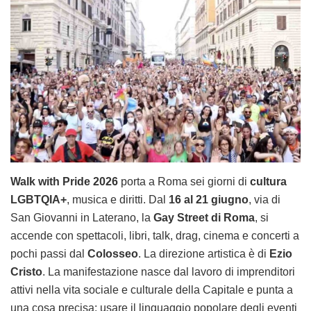
Walk with Pride 2026
porta a Roma sei giorni di
cultura
LGBTQIA+
, musica e diritti. Dal
16 al 21 giugno
, via di
San Giovanni in Laterano, la
Gay Street di Roma
, si
accende con spettacoli, libri, talk, drag, cinema e concerti a
pochi passi dal
Colosseo
. La direzione artistica è di
Ezio
Cristo
. La manifestazione nasce dal lavoro di imprenditori
attivi nella vita sociale e culturale della Capitale e punta a
una cosa precisa: usare il linguaggio popolare degli eventi