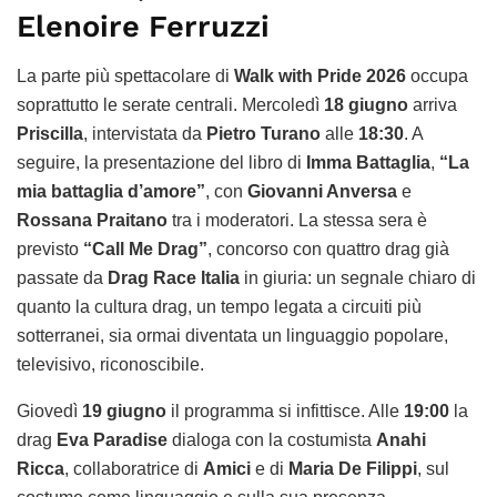
Elenoire Ferruzzi
La parte più spettacolare di
Walk with Pride 2026
occupa
soprattutto le serate centrali. Mercoledì
18 giugno
arriva
Priscilla
, intervistata da
Pietro Turano
alle
18:30
. A
seguire, la presentazione del libro di
Imma Battaglia
,
“La
mia battaglia d’amore”
, con
Giovanni Anversa
e
Rossana Praitano
tra i moderatori. La stessa sera è
previsto
“Call Me Drag”
, concorso con quattro drag già
passate da
Drag Race Italia
in giuria: un segnale chiaro di
quanto la cultura drag, un tempo legata a circuiti più
sotterranei, sia ormai diventata un linguaggio popolare,
televisivo, riconoscibile.
Giovedì
19 giugno
il programma si infittisce. Alle
19:00
la
drag
Eva Paradise
dialoga con la costumista
Anahi
Ricca
, collaboratrice di
Amici
e di
Maria De Filippi
, sul