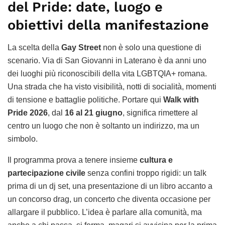
del Pride: date, luogo e
obiettivi della manifestazione
La scelta della
Gay Street
non è solo una questione di
scenario. Via di San Giovanni in Laterano è da anni uno
dei luoghi più riconoscibili della vita LGBTQIA+ romana.
Una strada che ha visto visibilità, notti di socialità, momenti
di tensione e battaglie politiche. Portare qui
Walk with
Pride 2026
, dal
16 al 21 giugno
, significa rimettere al
centro un luogo che non è soltanto un indirizzo, ma un
simbolo.
Il programma prova a tenere insieme
cultura e
partecipazione civile
senza confini troppo rigidi: un talk
prima di un dj set, una presentazione di un libro accanto a
un concorso drag, un concerto che diventa occasione per
allargare il pubblico. L’idea è parlare alla comunità, ma