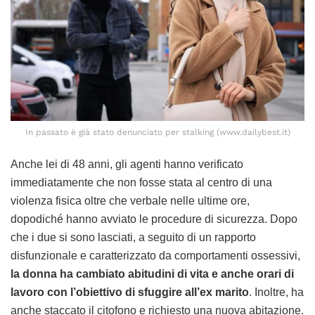
In passato è già stato denunciato per stalking (www.dailybest.it)
Anche lei di 48 anni, gli agenti hanno verificato
immediatamente che non fosse stata al centro di una
violenza fisica oltre che verbale nelle ultime ore,
dopodiché hanno avviato le procedure di sicurezza. Dopo
che i due si sono lasciati, a seguito di un rapporto
disfunzionale e caratterizzato da comportamenti ossessivi,
la donna ha cambiato abitudini di vita e anche orari di
lavoro con l’obiettivo di sfuggire all’ex marito
. Inoltre, ha
anche staccato il citofono e richiesto una nuova abitazione.