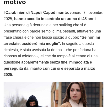
motivo
I Carabinieri di Napoli Capodimonte
, venerdì 7 novembre
2025,
hanno accolto in centrale un uomo di 48 anni
.
Una persona già denunciata per stalking che si è
presentato con parole semplici ma pesanti, attraverso una
frase chiara e che non lascia spazio a dubbi:
“Se non mi
arrestate, ucciderò mia moglie”.
In seguito a questa
richiesta, è stata avvisata la donna – che per fortuna ha
risposto al telefono -, lei che da tempo è al centro di una
questione apparentemente senza fine,
minacciata e
perseguita dal marito con cui si è separata a marzo
2025.