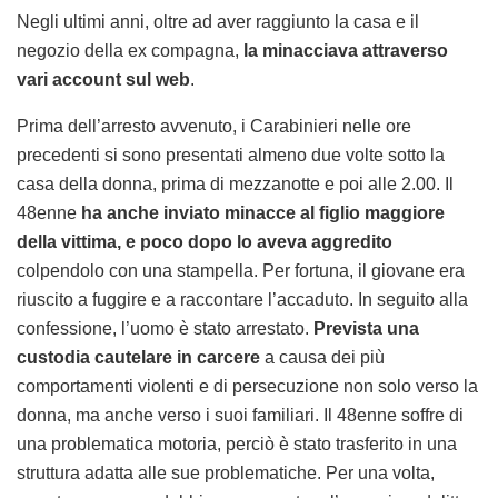
Negli ultimi anni, oltre ad aver raggiunto la casa e il
negozio della ex compagna,
la minacciava attraverso
vari account sul web
.
Prima dell’arresto avvenuto, i Carabinieri nelle ore
precedenti si sono presentati almeno due volte sotto la
casa della donna, prima di mezzanotte e poi alle 2.00. Il
48enne
ha anche inviato minacce al figlio maggiore
della vittima, e poco dopo lo aveva aggredito
colpendolo con una stampella. Per fortuna, il giovane era
riuscito a fuggire e a raccontare l’accaduto. In seguito alla
confessione, l’uomo è stato arrestato.
Prevista una
custodia cautelare in carcere
a causa dei più
comportamenti violenti e di persecuzione non solo verso la
donna, ma anche verso i suoi familiari. Il 48enne soffre di
una problematica motoria, perciò è stato trasferito in una
struttura adatta alle sue problematiche. Per una volta,