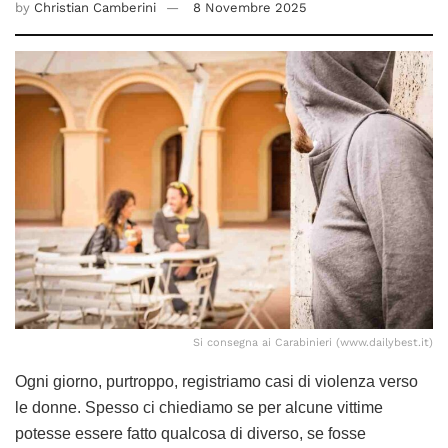
by
Christian Camberini
8 Novembre 2025
Si consegna ai Carabinieri (www.dailybest.it)
Ogni giorno, purtroppo, registriamo casi di violenza verso
le donne. Spesso ci chiediamo se per alcune vittime
potesse essere fatto qualcosa di diverso, se fosse