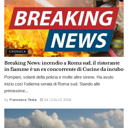
CRONACA
Breaking News: incendio a Roma sud, il ristorante
in fiamme è un ex concorrente di Cucine da incubo
Pompieri, volanti della polizia e molte altre sirene. Ha avuto
inizio così l'odierna serata di Roma sud. Stando alle
primissime...
by
Francesca Testa
24 LUGLIO 2026