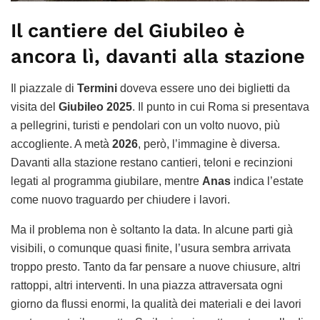
Il cantiere del Giubileo è
ancora lì, davanti alla stazione
Il piazzale di
Termini
doveva essere uno dei biglietti da
visita del
Giubileo 2025
. Il punto in cui Roma si presentava
a pellegrini, turisti e pendolari con un volto nuovo, più
accogliente. A metà
2026
, però, l’immagine è diversa.
Davanti alla stazione restano cantieri, teloni e recinzioni
legati al programma giubilare, mentre
Anas
indica l’estate
come nuovo traguardo per chiudere i lavori.
Ma il problema non è soltanto la data. In alcune parti già
visibili, o comunque quasi finite, l’usura sembra arrivata
troppo presto. Tanto da far pensare a nuove chiusure, altri
rattoppi, altri interventi. In una piazza attraversata ogni
giorno da flussi enormi, la qualità dei materiali e dei lavori