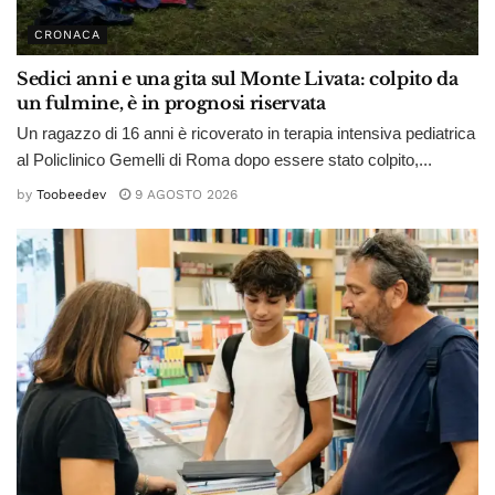
CRONACA
Sedici anni e una gita sul Monte Livata: colpito da
un fulmine, è in prognosi riservata
Un ragazzo di 16 anni è ricoverato in terapia intensiva pediatrica
al Policlinico Gemelli di Roma dopo essere stato colpito,...
by
Toobeedev
9 AGOSTO 2026