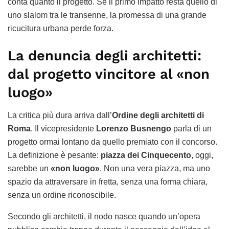
conta quanto il progetto. Se il primo impatto resta quello di
uno slalom tra le transenne, la promessa di una grande
ricucitura urbana perde forza.
La denuncia degli architetti:
dal progetto vincitore al «non
luogo»
La critica più dura arriva dall’
Ordine degli architetti di
Roma
. Il vicepresidente
Lorenzo Busnengo
parla di un
progetto ormai lontano da quello premiato con il concorso.
La definizione è pesante:
piazza dei Cinquecento
, oggi,
sarebbe un
«non luogo»
. Non una vera piazza, ma uno
spazio da attraversare in fretta, senza una forma chiara,
senza un ordine riconoscibile.
Secondo gli architetti, il nodo nasce quando un’opera