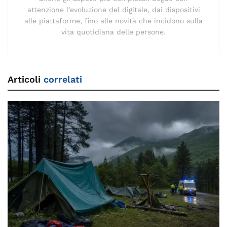
attenzione l’evoluzione del digitale, dai dispositivi
alle piattaforme, fino alle novità che incidono sulla
vita quotidiana delle persone.
Articoli
correlati