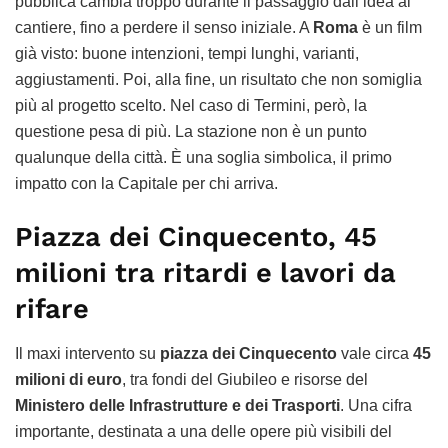
pubblica cambia troppo durante il passaggio dall’idea al
cantiere, fino a perdere il senso iniziale. A
Roma
è un film
già visto: buone intenzioni, tempi lunghi, varianti,
aggiustamenti. Poi, alla fine, un risultato che non somiglia
più al progetto scelto. Nel caso di Termini, però, la
questione pesa di più. La stazione non è un punto
qualunque della città. È una soglia simbolica, il primo
impatto con la Capitale per chi arriva.
Piazza dei Cinquecento, 45
milioni tra ritardi e lavori da
rifare
Il maxi intervento su
piazza dei Cinquecento
vale circa
45
milioni di euro
, tra fondi del Giubileo e risorse del
Ministero delle Infrastrutture e dei Trasporti
. Una cifra
importante, destinata a una delle opere più visibili del