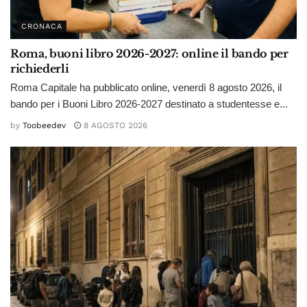
CRONACA
Roma, buoni libro 2026-2027: online il bando per
richiederli
Roma Capitale ha pubblicato online, venerdì 8 agosto 2026, il
bando per i Buoni Libro 2026-2027 destinato a studentesse e...
by
Toobeedev
8 AGOSTO 2026