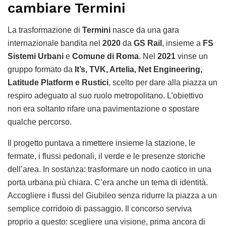
cambiare Termini
La trasformazione di
Termini
nasce da una gara
internazionale bandita nel
2020
da
GS Rail
, insieme a
FS
Sistemi Urbani
e
Comune di Roma
. Nel
2021
vinse un
gruppo formato da
It’s, TVK, Artelia, Net Engineering,
Latitude Platform e Rustici
, scelto per dare alla piazza un
respiro adeguato al suo ruolo metropolitano. L’obiettivo
non era soltanto rifare una pavimentazione o spostare
qualche percorso.
Il progetto puntava a rimettere insieme la stazione, le
fermate, i flussi pedonali, il verde e le presenze storiche
dell’area. In sostanza: trasformare un nodo caotico in una
porta urbana più chiara. C’era anche un tema di identità.
Accogliere i flussi del Giubileo senza ridurre la piazza a un
semplice corridoio di passaggio. Il concorso serviva
proprio a questo: scegliere una visione, prima ancora di