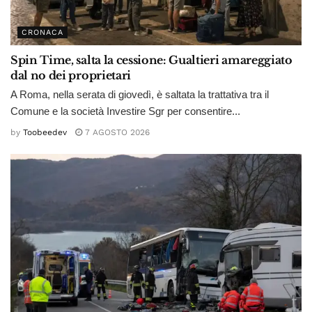
CRONACA
Spin Time, salta la cessione: Gualtieri amareggiato
dal no dei proprietari
A Roma, nella serata di giovedì, è saltata la trattativa tra il
Comune e la società Investire Sgr per consentire...
by
Toobeedev
7 AGOSTO 2026