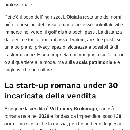
professionale.
Poi c’è il peso dell’indirizzo. L’
Olgiata
resta uno dei nomi
più riconoscibili del lusso romano: accessi controllati, ville
immerse nel verde, il
golf club
a pochi passi. La distanza
dal centro storico non abbassa il valore, anzi lo sposta su
un altro piano: privacy, spazio, sicurezza e possibilità di
trasformazione. È una proprietà che non punta sull’affaccio
o sul quartiere alla moda, ma sulla
scala patrimoniale
e
sugli usi che può offrire.
La start-up romana under 30
incaricata della vendita
A seguire la vendita è
Vrl Luxury Brokerage
, società
romana nata nel
2026
e fondata da imprenditori sotto i
30
anni
. Una scelta che fa notizia, perché un bene di questo