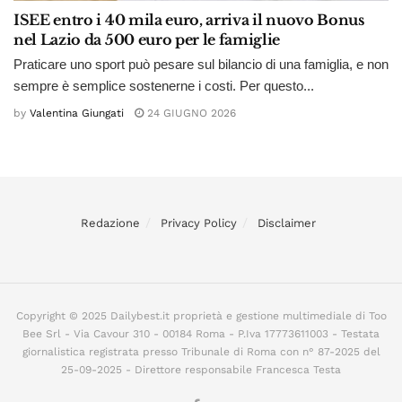
ISEE entro i 40 mila euro, arriva il nuovo Bonus
nel Lazio da 500 euro per le famiglie
Praticare uno sport può pesare sul bilancio di una famiglia, e non
sempre è semplice sostenerne i costi. Per questo...
by
Valentina Giungati
24 GIUGNO 2026
Redazione
Privacy Policy
Disclaimer
Copyright © 2025 Dailybest.it proprietà e gestione multimediale di Too
Bee Srl - Via Cavour 310 - 00184 Roma - P.Iva 17773611003 - Testata
giornalistica registrata presso Tribunale di Roma con n° 87-2025 del
25-09-2025 - Direttore responsabile Francesca Testa