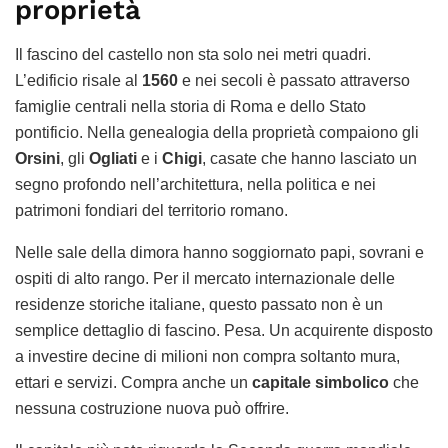
proprietà
Il fascino del castello non sta solo nei metri quadri.
L’edificio risale al
1560
e nei secoli è passato attraverso
famiglie centrali nella storia di Roma e dello Stato
pontificio. Nella genealogia della proprietà compaiono gli
Orsini
, gli
Ogliati
e i
Chigi
, casate che hanno lasciato un
segno profondo nell’architettura, nella politica e nei
patrimoni fondiari del territorio romano.
Nelle sale della dimora hanno soggiornato papi, sovrani e
ospiti di alto rango. Per il mercato internazionale delle
residenze storiche italiane, questo passato non è un
semplice dettaglio di fascino. Pesa. Un acquirente disposto
a investire decine di milioni non compra soltanto mura,
ettari e servizi. Compra anche un
capitale simbolico
che
nessuna costruzione nuova può offrire.