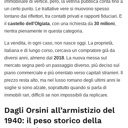
immobiliare di vertice, però, la vetrina pubblica conta fino a
un certo punto. Le trattative vere si muovono spesso
lontano dai riflettori, tra contatti privati e rapporti fiduciari. E
il
castello dell’Olgiata
, con una richiesta da
30 milioni
,
rientra pienamente in questa categoria.
La vendita, in ogni caso, non nasce oggi. La proprietà,
italiana e di lungo corso, cercava un compratore già da
diversi anni, almeno dal
2018
. La nuova messa sul
mercato segna però un passaggio diverso, più deciso sul
piano commerciale e più orientato verso capitali stranieri. Il
prezzo resta alto, ma nel lusso romano degli ultimi anni le
soglie si sono alzate, soprattutto quando si parla di
immobili rari, difficili se non impossibili da replicare.
Dagli Orsini all’armistizio del
1940: il peso storico della