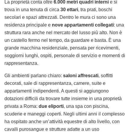
La proprietà conta oltre
6.000 metri quadri interni
e si
trova in una tenuta di circa
30 ettari
, tra prati, boschi
secolari e spazi attrezzati. Dentro le mura ci sono una
residenza principale e
nove appartamenti collegati
: una
struttura rara anche nel mercato del lusso più alto. Non è
un castello fermo nel tempo, da guardare e basta. È una
grande macchina residenziale, pensata per ricevimenti,
soggiorni lunghi, ospiti, personale di servizio e momenti di
rappresentanza.
Gli ambienti parlano chiaro:
saloni affrescati
, soffitti
decorati, sale di rappresentanza, camere, suite e
appartamenti indipendenti. A questi si aggiungono
dotazioni difficili da trovare tutte insieme in una proprietà
privata a Roma:
due eliporti
, una spa con piscina,
scuderie e maneggi coperti. Negli ultimi anni il complesso
ha ospitato anche un’attività equestre di alto livello, con
cavalli purosangue e strutture adatte a un uso