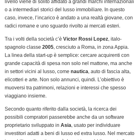
livello viene di solito affidato a grandi marchi internazionali
o a intermediari storici del lusso immobiliare. In questo
caso, invece, l’incarico è andato a una realtà giovane, con
radici romane e uno sguardo rivolto ai mercati esteri.
Tra i volti della società c’è
Victor Rossi Lopez
, italo-
spagnolo classe
2005
, cresciuto a Roma, in zona Appia.
La linea della start-up è semplice: cercare acquirenti con
grande capacità di spesa non solo nel mattone, ma anche
in settori vicini al lusso, come
nautica
, auto di fascia alta,
elicotteri e arte. Non solo annunci, quindi. L’obiettivo è
muoversi tra patrimoni, relazioni e interessi che spesso
viaggiano insieme.
Secondo quanto riferito dalla società, la ricerca dei
possibili compratori passerebbe anche da un software
proprietario sviluppato in
Asia
, usato per individuare
investitori adatti a beni di lusso ed extra lusso. Nel mercato