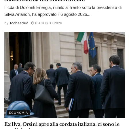
Il cda di Dolomiti Energia, riunito a Trento sotto la presidenza di
Silvia Arlanch, ha approvato il 6 agosto 2026...
by
Toobeedev
6 AGOSTO 2026
ECONOMIA
Ex Ilva, Orsini apre alla cordata italiana: ci sono le