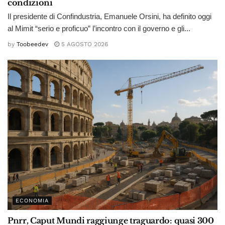
condizioni
Il presidente di Confindustria, Emanuele Orsini, ha definito oggi
al Mimit “serio e proficuo” l’incontro con il governo e gli...
by
Toobeedev
5 AGOSTO 2026
ECONOMIA
Pnrr, Caput Mundi raggiunge traguardo: quasi 300