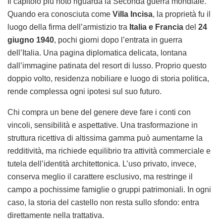
Il capitolo più noto riguarda la Seconda guerra mondiale.
Quando era conosciuta come
Villa Incisa
, la proprietà fu il
luogo della firma dell’armistizio tra
Italia e Francia
del
24
giugno 1940
, pochi giorni dopo l’entrata in guerra
dell’Italia. Una pagina diplomatica delicata, lontana
dall’immagine patinata del resort di lusso. Proprio questo
doppio volto, residenza nobiliare e luogo di storia politica,
rende complessa ogni ipotesi sul suo futuro.
Chi compra un bene del genere deve fare i conti con
vincoli, sensibilità e aspettative. Una trasformazione in
struttura ricettiva di altissima gamma può aumentarne la
redditività, ma richiede equilibrio tra attività commerciale e
tutela dell’identità architettonica. L’uso privato, invece,
conserva meglio il carattere esclusivo, ma restringe il
campo a pochissime famiglie o gruppi patrimoniali. In ogni
caso, la storia del castello non resta sullo sfondo: entra
direttamente nella trattativa.