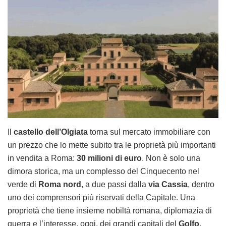
Il
castello dell’Olgiata
torna sul mercato immobiliare con
un prezzo che lo mette subito tra le proprietà più importanti
in vendita a Roma:
30 milioni di euro
. Non è solo una
dimora storica, ma un complesso del Cinquecento nel
verde di
Roma nord
, a due passi dalla
via Cassia
, dentro
uno dei comprensori più riservati della Capitale. Una
proprietà che tiene insieme nobiltà romana, diplomazia di
guerra e l’interesse, oggi, dei grandi capitali del
Golfo
.