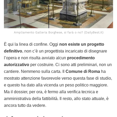
Ampliamento Galleria Borghese, si farà o no? (DailyBest.it)
È qui la linea di confine. Oggi
non esiste un progetto
definitivo
, non c’è un progettista incaricato di disegnare
l’opera e non risulta avviato alcun
procedimento
autorizzativo
per costruire. Ci sono atti preliminari, non un
cantiere. Nemmeno sulla carta. Il
Comune di Roma
ha
mostrato attenzione favorevole verso questa fase di studio,
e questo ha dato alla vicenda un peso politico maggiore.
Ma il dossier, per ora, è fermo alla verifica tecnica e
amministrativa della fattibilità. Il resto, allo stato attuale, è
ancora tutto da vedere.