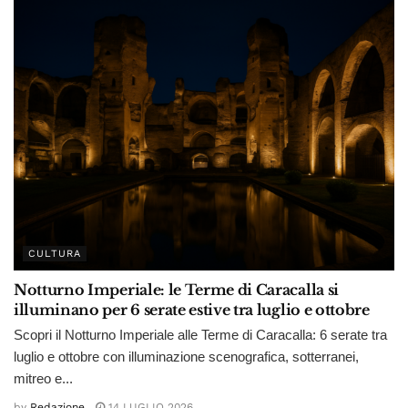
CULTURA
Notturno Imperiale: le Terme di Caracalla si
illuminano per 6 serate estive tra luglio e ottobre
Scopri il Notturno Imperiale alle Terme di Caracalla: 6 serate tra
luglio e ottobre con illuminazione scenografica, sotterranei,
mitreo e...
by
Redazione
14 LUGLIO 2026