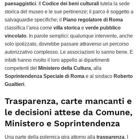
paesaggistici
. Il
Codice dei beni culturali
tutela la sede
storica del museo e le sue pertinenze; il parco è soggetto a
salvaguardie specifiche; il
Piano regolatore di Roma
classifica l’area come
villa storica
e
verde pubblico
vincolato
. In parole semplici: qualunque intervento, anche
solo ipotizzato, dovrebbe passare attraverso un percorso
autorizzativo complesso. Le associazioni lo sanno bene. E
infatti hanno rivolto il loro appello ai dipartimenti
competenti del
Ministero della Cultura
, alla
Soprintendenza Speciale di Roma
e al sindaco
Roberto
Gualtieri
.
Trasparenza, carte mancanti e
le decisioni attese da Comune,
Ministero e Soprintendenza
Una parte della polemica gira attorno alla
trasparenza
. I