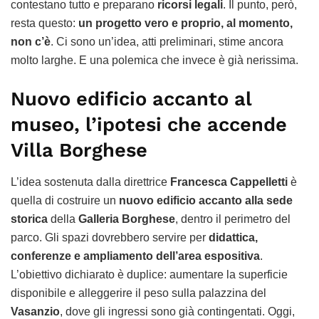
contestano tutto e preparano
ricorsi legali
. Il punto, però,
resta questo:
un progetto vero e proprio, al momento,
non c’è
. Ci sono un’idea, atti preliminari, stime ancora
molto larghe. E una polemica che invece è già nerissima.
Nuovo edificio accanto al
museo, l’ipotesi che accende
Villa Borghese
L’idea sostenuta dalla direttrice
Francesca Cappelletti
è
quella di costruire un
nuovo edificio accanto alla sede
storica
della
Galleria Borghese
, dentro il perimetro del
parco. Gli spazi dovrebbero servire per
didattica,
conferenze e ampliamento dell’area espositiva
.
L’obiettivo dichiarato è duplice: aumentare la superficie
disponibile e alleggerire il peso sulla palazzina del
Vasanzio
, dove gli ingressi sono già contingentati. Oggi,