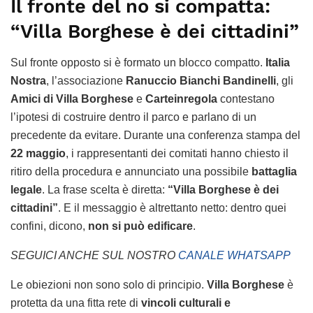
Il fronte del no si compatta:
“Villa Borghese è dei cittadini”
Sul fronte opposto si è formato un blocco compatto.
Italia
Nostra
, l’associazione
Ranuccio Bianchi Bandinelli
, gli
Amici di Villa Borghese
e
Carteinregola
contestano
l’ipotesi di costruire dentro il parco e parlano di un
precedente da evitare. Durante una conferenza stampa del
22 maggio
, i rappresentanti dei comitati hanno chiesto il
ritiro della procedura e annunciato una possibile
battaglia
legale
. La frase scelta è diretta:
“Villa Borghese è dei
cittadini”
. E il messaggio è altrettanto netto: dentro quei
confini, dicono,
non si può edificare
.
SEGUICI ANCHE SUL NOSTRO
CANALE WHATSAPP
Le obiezioni non sono solo di principio.
Villa Borghese
è
protetta da una fitta rete di
vincoli culturali e