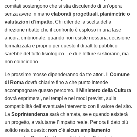
comitati sostengono che si stia discutendo di un’opera
senza avere in mano
elaborati progettuali, planimetrie o
valutazioni d’impatto
. Chi difende la scelta della
direzione ribatte che il confronto è esploso in una fase
ancora embrionale, quando non esiste nessuna decisione
formalizzata e proprio per questo il dibattito pubblico
sarebbe del tutto fisiologico. Le due letture si sfiorano, ma
non coincidono.
Le prossime mosse dipenderanno da tre attori. Il
Comune
di Roma
dovrà chiarire fino a che punto intende
accompagnare questo percorso. Il
Ministero della Cultura
dovrà esprimersi, nei tempi e nei modi previsti, sulla
compatibilità dell’eventuale intervento con il valore del sito.
La
Soprintendenza
sarà chiamata, se e quando esisterà
un progetto, a valutarne l’impatto reale. Per ora il dato più
solido resta questo:
non c’è alcun ampliamento