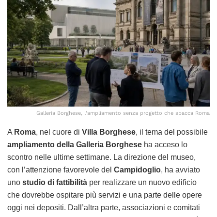
Galleria Borghese, l’ampliamento senza progetto che spacca Roma
A
Roma
, nel cuore di
Villa Borghese
, il tema del possibile
ampliamento della Galleria Borghese
ha acceso lo
scontro nelle ultime settimane. La direzione del museo,
con l’attenzione favorevole del
Campidoglio
, ha avviato
uno
studio di fattibilità
per realizzare un nuovo edificio
che dovrebbe ospitare più servizi e una parte delle opere
oggi nei depositi. Dall’altra parte, associazioni e comitati