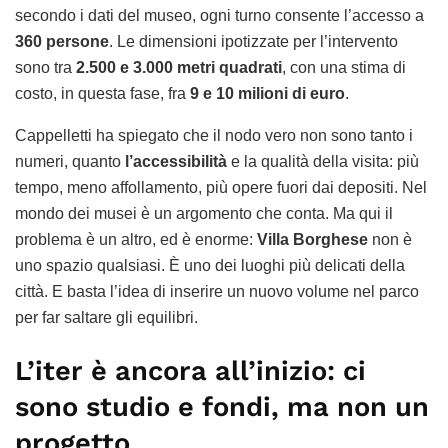
secondo i dati del museo, ogni turno consente l’accesso a
360 persone
. Le dimensioni ipotizzate per l’intervento
sono tra
2.500 e 3.000 metri quadrati
, con una stima di
costo, in questa fase, fra
9 e 10 milioni di euro
.
Cappelletti ha spiegato che il nodo vero non sono tanto i
numeri, quanto
l’accessibilità
e la qualità della visita: più
tempo, meno affollamento, più opere fuori dai depositi. Nel
mondo dei musei è un argomento che conta. Ma qui il
problema è un altro, ed è enorme:
Villa Borghese
non è
uno spazio qualsiasi. È uno dei luoghi più delicati della
città. E basta l’idea di inserire un nuovo volume nel parco
per far saltare gli equilibri.
L’iter è ancora all’inizio: ci
sono studio e fondi, ma non un
progetto