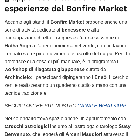
esperienze del Bonfire Market
Accanto agli stand, il
Bonfire Market
propone anche una
serie di attività dedicate al
benessere
e alla
partecipazione diretta. Tra queste c’è una sessione di
Hatha Yoga
all’aperto, immersa nel verde, con un lavoro
centrato su respiro, movimento e ascolto del corpo. Per chi
preferisce qualcosa di più manuale, è in programma il
workshop di rilegatura giapponese
curato da
Archincielo
: i partecipanti dipingeranno l’
Ensō
, il cerchio
zen, e realizzeranno un quaderno cucito a mano con una
tecnica tradizionale.
SEGUICI ANCHE SUL NOSTRO
CANALE WHATSAPP
Nel calendario trova spazio anche un appuntamento con i
tarocchi astrologici
insieme all’astrologa e tarologa
Susy
Benvenuto
, che leggerà gli
Arcani Maggiori
attraverso il