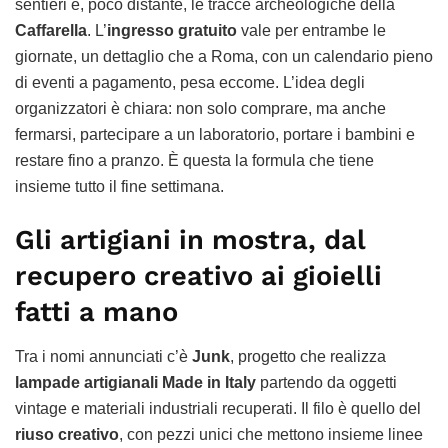
sentieri e, poco distante, le tracce archeologiche della
Caffarella
. L’
ingresso gratuito
vale per entrambe le
giornate, un dettaglio che a Roma, con un calendario pieno
di eventi a pagamento, pesa eccome. L’idea degli
organizzatori è chiara: non solo comprare, ma anche
fermarsi, partecipare a un laboratorio, portare i bambini e
restare fino a pranzo. È questa la formula che tiene
insieme tutto il fine settimana.
Gli artigiani in mostra, dal
recupero creativo ai gioielli
fatti a mano
Tra i nomi annunciati c’è
Junk
, progetto che realizza
lampade artigianali Made in Italy
partendo da oggetti
vintage e materiali industriali recuperati. Il filo è quello del
riuso creativo
, con pezzi unici che mettono insieme linee