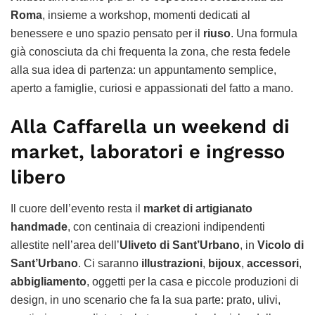
Roma
, insieme a workshop, momenti dedicati al
benessere e uno spazio pensato per il
riuso
. Una formula
già conosciuta da chi frequenta la zona, che resta fedele
alla sua idea di partenza: un appuntamento semplice,
aperto a famiglie, curiosi e appassionati del fatto a mano.
Alla Caffarella un weekend di
market, laboratori e ingresso
libero
Il cuore dell’evento resta il
market di artigianato
handmade
, con centinaia di creazioni indipendenti
allestite nell’area dell’
Uliveto di Sant’Urbano
, in
Vicolo di
Sant’Urbano
. Ci saranno
illustrazioni
,
bijoux
,
accessori
,
abbigliamento
, oggetti per la casa e piccole produzioni di
design, in uno scenario che fa la sua parte: prato, ulivi,