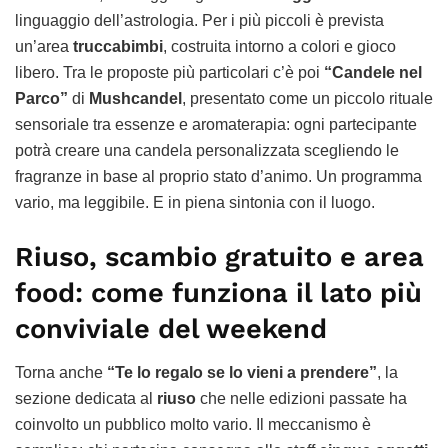
linguaggio dell’astrologia. Per i più piccoli è prevista
un’area
truccabimbi
, costruita intorno a colori e gioco
libero. Tra le proposte più particolari c’è poi
“Candele nel
Parco”
di
Mushcandel
, presentato come un piccolo rituale
sensoriale tra essenze e aromaterapia: ogni partecipante
potrà creare una candela personalizzata scegliendo le
fragranze in base al proprio stato d’animo. Un programma
vario, ma leggibile. E in piena sintonia con il luogo.
Riuso, scambio gratuito e area
food: come funziona il lato più
conviviale del weekend
Torna anche
“Te lo regalo se lo vieni a prendere”
, la
sezione dedicata al
riuso
che nelle edizioni passate ha
coinvolto un pubblico molto vario. Il meccanismo è