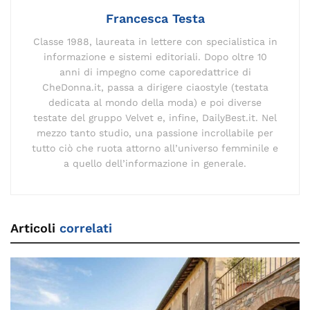
k
Francesca Testa
Classe 1988, laureata in lettere con specialistica in
informazione e sistemi editoriali. Dopo oltre 10
anni di impegno come caporedattrice di
CheDonna.it, passa a dirigere ciaostyle (testata
dedicata al mondo della moda) e poi diverse
testate del gruppo Velvet e, infine, DailyBest.it. Nel
mezzo tanto studio, una passione incrollabile per
tutto ciò che ruota attorno all’universo femminile e
a quello dell’informazione in generale.
Articoli
correlati