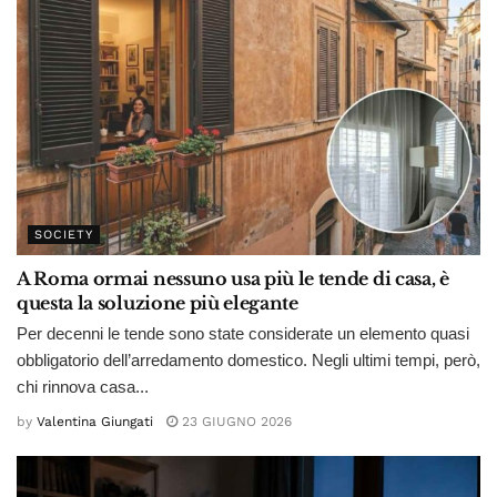
SOCIETY
A Roma ormai nessuno usa più le tende di casa, è
questa la soluzione più elegante
Per decenni le tende sono state considerate un elemento quasi
obbligatorio dell’arredamento domestico. Negli ultimi tempi, però,
chi rinnova casa...
by
Valentina Giungati
23 GIUGNO 2026