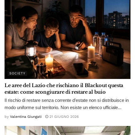
SOCIETY
Le aree del Lazio che rischiano il Blackout questa
estate: come scongiurare di restare al buio
Il rischio di restare senza corrente d’estate non si distribuisce in
modo uniforme sul territorio. Non esiste un elenco ufficiale...
by
Valentina Giungati
21 GIUGNO 2026