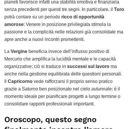
pianeti favorisce infatti una stabilità emotiva e finanziaria
senza precedenti per questi tre segni. In particolare, il
Toro
potrà contare su un periodo
ricco di opportunità
amorose
: Venere in posizione privilegiata stimola la
passione e la complicità nelle relazioni già consolidate ma
apre anche a nuovi incontri promettenti.
La
Vergine
beneficia invece dell’influsso positivo di
Mercurio che amplifica la lucidità mentale e le capacità
organizzative; ciò si traduce in
successi sul lavoro
ma
anche nella gestione equilibrata delle questioni personali.
Il
Capricorno
vede rafforzarsi il proprio senso pratico
grazie a Saturno ben posizionato nel cielo autunnale: è il
momento ideale per pianificare progetti a lungo termine o
consolidare rapporti professionali importanti.
Oroscopo, questo segno