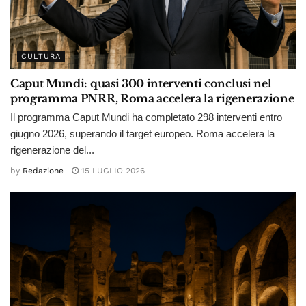
CULTURA
Caput Mundi: quasi 300 interventi conclusi nel
programma PNRR, Roma accelera la rigenerazione
Il programma Caput Mundi ha completato 298 interventi entro
giugno 2026, superando il target europeo. Roma accelera la
rigenerazione del...
by
Redazione
15 LUGLIO 2026