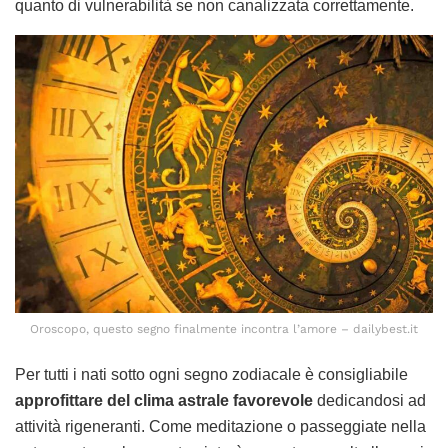
quanto di vulnerabilità se non canalizzata correttamente.
Oroscopo, questo segno finalmente incontra l’amore – dailybest.it
Per tutti i nati sotto ogni segno zodiacale è consigliabile
approfittare del clima astrale favorevole
dedicandosi ad
attività rigeneranti. Come meditazione o passeggiate nella