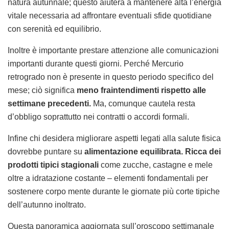
natura autunnale; questo aiuterà a mantenere alta l’energia
vitale necessaria ad affrontare eventuali sfide quotidiane
con serenità ed equilibrio.
Inoltre è importante prestare attenzione alle comunicazioni
importanti durante questi giorni. Perché Mercurio
retrogrado non è presente in questo periodo specifico del
mese; ciò significa
meno fraintendimenti rispetto alle
settimane precedenti.
Ma, comunque cautela resta
d’obbligo soprattutto nei contratti o accordi formali.
Infine chi desidera migliorare aspetti legati alla salute fisica
dovrebbe puntare su
alimentazione equilibrata. Ricca dei
prodotti tipici stagionali
come zucche, castagne e mele
oltre a idratazione costante – elementi fondamentali per
sostenere corpo mente durante le giornate più corte tipiche
dell’autunno inoltrato.
Questa panoramica aggiornata sull’oroscopo settimanale