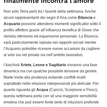
finalmente incontra l’amore
Non solo Terra però tra i favoriti della settimana. Anche
alcuni rappresentanti dei segni d’Aria come
Bilancia
e
Acquario
possono attendersi momenti significativi sotto il
profilo affettivo grazie all’influenza benefica di Giove che
stimola ottimismo ed espansione personale. La Bilancia
sarà particolarmente ispirata nei rapporti sociali mentre
l’Acquario potrebbe ricevere nuove occasioni da cogliere
al volo sia nel privato sia nell’ambito lavorativo.
I fuochisti
Ariete, Leone e Sagittario
vivranno una fase
dinamica ma con qualche possibile tensione da gestire.
Marte invita alla prudenza evitando conflitti inutili
soprattutto nelle relazioni interpersonali più delicate. Per
quanto riguarda gli
Acqua
(Cancro, Scorpione e Pesci),
questa settimana porta con sé una maggiore sensibilità
emotiva che può essere fonte tanto di intuizioni profonde