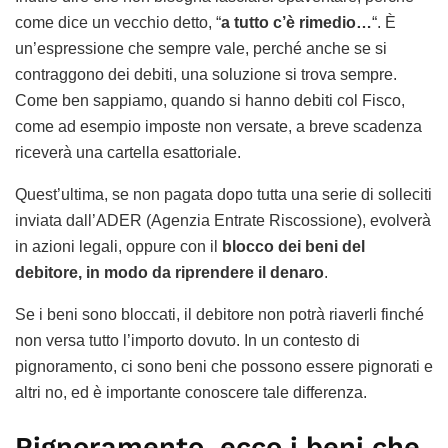
come dice un vecchio detto, “
a tutto c’è rimedio…
“. È
un’espressione che sempre vale, perché anche se si
contraggono dei debiti, una soluzione si trova sempre.
Come ben sappiamo, quando si hanno debiti col Fisco,
come ad esempio imposte non versate, a breve scadenza
riceverà una cartella esattoriale.
Quest’ultima, se non pagata dopo tutta una serie di solleciti
inviata dall’ADER (Agenzia Entrate Riscossione), evolverà
in azioni legali, oppure con il
blocco dei beni del
debitore, in modo da riprendere il denaro
.
Se i beni sono bloccati, il debitore non potrà riaverli finché
non versa tutto l’importo dovuto. In un contesto di
pignoramento, ci sono beni che possono essere pignorati e
altri no, ed è importante conoscere tale differenza.
Pignoramento, ecco i beni che