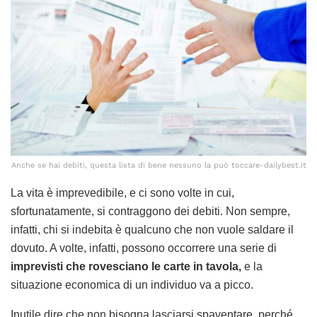
Anche se hai debiti, questa lista di bene nessuno la può toccare-dailybest.it
La vita è imprevedibile, e ci sono volte in cui,
sfortunatamente, si contraggono dei debiti. Non sempre,
infatti, chi si indebita è qualcuno che non vuole saldare il
dovuto. A volte, infatti, possono occorrere una serie di
imprevisti che rovesciano le carte in tavola,
e la
situazione economica di un individuo va a picco.
Inutile dire che non bisogna lasciarsi spaventare, perché