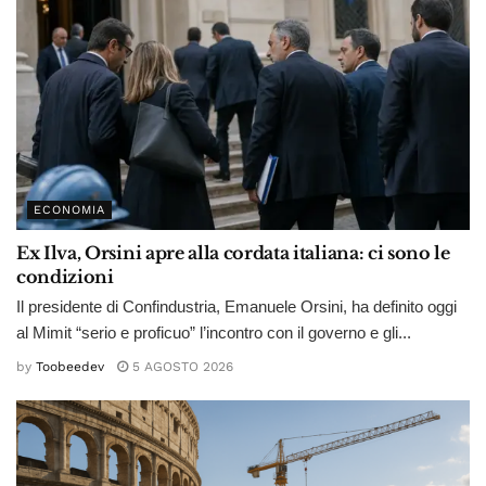
ECONOMIA
Ex Ilva, Orsini apre alla cordata italiana: ci sono le
condizioni
Il presidente di Confindustria, Emanuele Orsini, ha definito oggi
al Mimit “serio e proficuo” l’incontro con il governo e gli...
by
Toobeedev
5 AGOSTO 2026