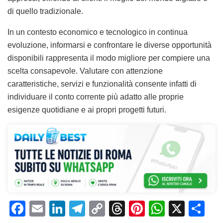
di quello tradizionale.
In un contesto economico e tecnologico in continua
evoluzione, informarsi e confrontare le diverse opportunità
disponibili rappresenta il modo migliore per compiere una
scelta consapevole. Valutare con attenzione
caratteristiche, servizi e funzionalità consente infatti di
individuare il conto corrente più adatto alle proprie
esigenze quotidiane e ai propri progetti futuri.
F
E
Li
T
C
T
Pi
W
X
C