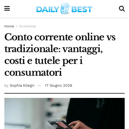
Home
Economia
Conto corrente online vs
tradizionale: vantaggi,
costi e tutele per i
consumatori
by
Sophia Allegri
17 Giugno 2026