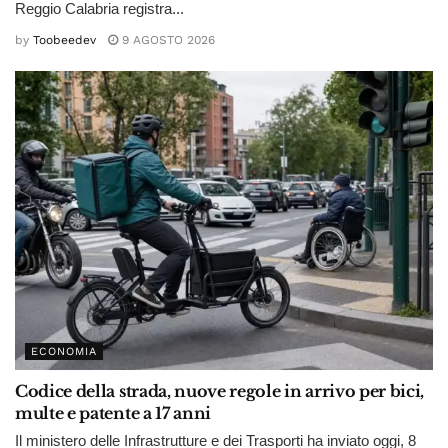
Reggio Calabria registra...
by
Toobeedev
9 AGOSTO 2026
ECONOMIA
Codice della strada, nuove regole in arrivo per bici,
multe e patente a 17 anni
Il ministero delle Infrastrutture e dei Trasporti ha inviato oggi, 8