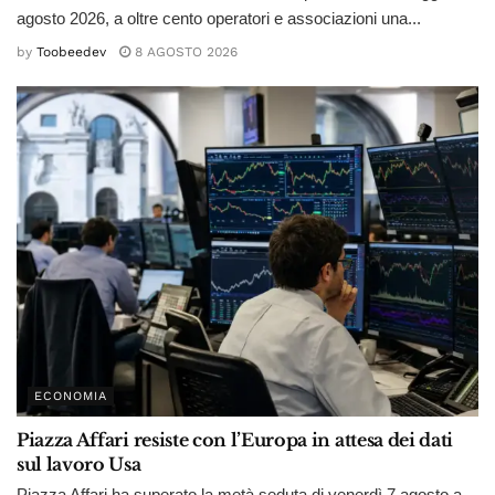
agosto 2026, a oltre cento operatori e associazioni una...
by
Toobeedev
8 AGOSTO 2026
ECONOMIA
Piazza Affari resiste con l’Europa in attesa dei dati
sul lavoro Usa
Piazza Affari ha superato la metà seduta di venerdì 7 agosto a