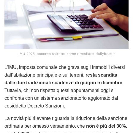
IMU 2025, acconto saltato: come rimediare-dailybest.it
L’IMU, imposta comunale che grava sugli immobili diversi
dall’abitazione principale e sui terreni,
resta scandita
dalle due tradizionali scadenze di giugno e dicembre
.
Tuttavia, chi non rispetta questi appuntamenti oggi si
confronta con un sistema sanzionatorio aggiornato dal
cosiddetto Decreto Sanzioni.
La novità più rilevante riguarda la riduzione della sanzione
ordinaria per omesso versamento, che
non è più del 30%,