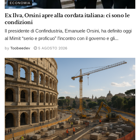
ECONOMIA
Ex Ilva, Orsini apre alla cordata italiana: ci sono le
condizioni
Il presidente di Confindustria, Emanuele Orsini, ha definito oggi
al Mimit “serio e proficuo” l’incontro con il governo e gli...
by
Toobeedev
5 AGOSTO 2026