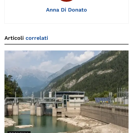
k
Anna Di Donato
Articoli
correlati