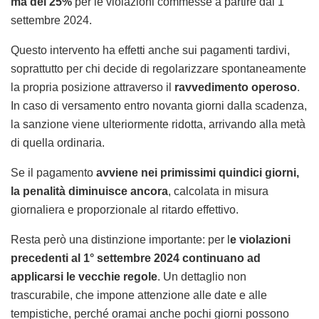
ma del 25%
per le violazioni commesse a partire dal 1°
settembre 2024.
Questo intervento ha effetti anche sui pagamenti tardivi,
soprattutto per chi decide di regolarizzare spontaneamente
la propria posizione attraverso il
ravvedimento operoso
.
In caso di versamento entro novanta giorni dalla scadenza,
la sanzione viene ulteriormente ridotta, arrivando alla metà
di quella ordinaria.
Se il pagamento
avviene nei primissimi quindici giorni,
la penalità diminuisce ancora
, calcolata in misura
giornaliera e proporzionale al ritardo effettivo.
Resta però una distinzione importante: per l
e violazioni
precedenti al 1° settembre 2024 continuano ad
applicarsi le vecchie regole
. Un dettaglio non
trascurabile, che impone attenzione alle date e alle
tempistiche, perché oramai anche pochi giorni possono