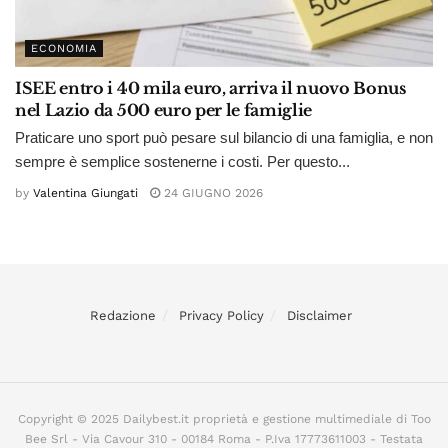
ECONOMIA
ISEE entro i 40 mila euro, arriva il nuovo Bonus
nel Lazio da 500 euro per le famiglie
Praticare uno sport può pesare sul bilancio di una famiglia, e non
sempre è semplice sostenerne i costi. Per questo...
by
Valentina Giungati
24 GIUGNO 2026
Redazione
Privacy Policy
Disclaimer
Copyright © 2025 Dailybest.it proprietà e gestione multimediale di Too
Bee Srl - Via Cavour 310 - 00184 Roma - P.Iva 17773611003 - Testata