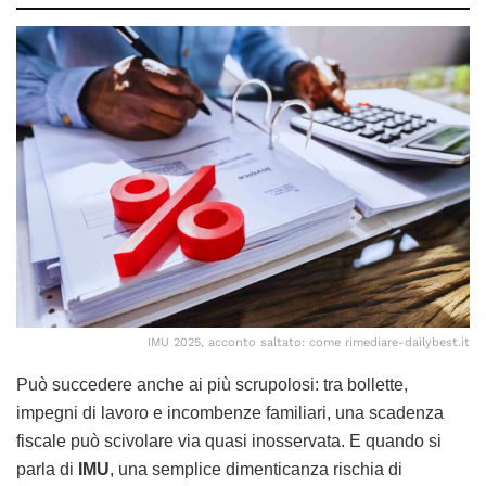
IMU 2025, acconto saltato: come rimediare-dailybest.it
Può succedere anche ai più scrupolosi: tra bollette,
impegni di lavoro e incombenze familiari, una scadenza
fiscale può scivolare via quasi inosservata. E quando si
parla di
IMU
, una semplice dimenticanza rischia di