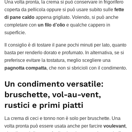
Una volta pronta, la crema si può conservare in frigorifero
coperta da pellicola oppure si può usare subito sulle
fette
di pane caldo
appena grigliato. Volendo, si può anche
completare con
un filo d’olio
e qualche cappero in
superficie.
Il consiglio è di tostare il pane pochi minuti per lato, quanto
basta per renderlo dorato e profumato. In alternativa, se si
preferisce evitare la tostatura, meglio scegliere una
pagnotta compatta
, che non si sbricioli con il condimento.
Un condimento versatile:
bruschette, vol-au-vent,
rustici e primi piatti
La crema di ceci e tonno non è solo per bruschette. Una
volta pronta può essere usata anche per farcire
voulevant
,