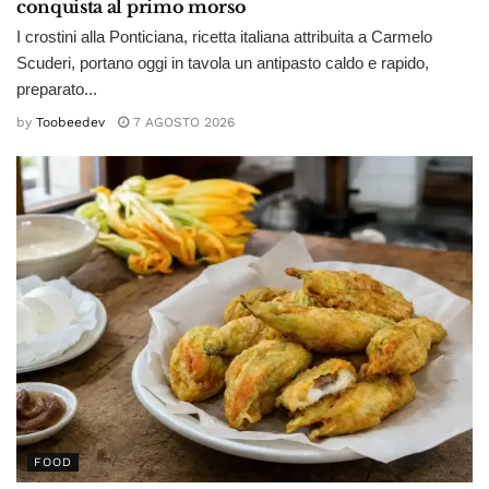
conquista al primo morso
I crostini alla Ponticiana, ricetta italiana attribuita a Carmelo
Scuderi, portano oggi in tavola un antipasto caldo e rapido,
preparato...
by
Toobeedev
7 AGOSTO 2026
FOOD