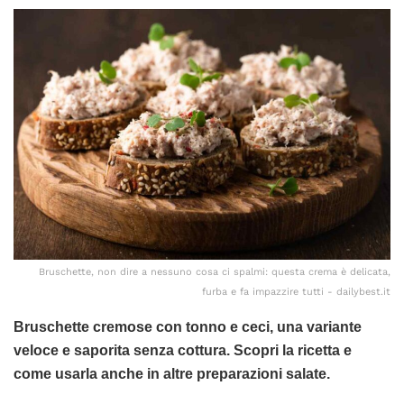
Bruschette, non dire a nessuno cosa ci spalmi: questa crema è delicata,
furba e fa impazzire tutti - dailybest.it
Bruschette cremose con tonno e ceci, una variante
veloce e saporita senza cottura. Scopri la ricetta e
come usarla anche in altre preparazioni salate.