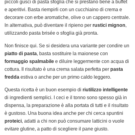
piccoli gusci di pasta sfoglia che si prestano bene a buffet
e aperitivi. Basta riempirli con un cucchiaino di crema e
decorare con erbe aromatiche, olive o un cappero centrale.
In alternativa, può diventare il ripieno per
rustici mignon
,
utilizzando pasta brisée o sfoglia già pronta.
Non finisce qui. Se si desidera una variante per condire un
piatto di pasta
, basta sostituire la maionese con
formaggio spalmabile
e diluire leggermente con acqua di
cottura. Il risultato è una crema salata perfetta per
pasta
fredda
estiva o anche per un primo caldo leggero.
Questa ricetta è un buon esempio di
riutilizzo intelligente
di ingredienti semplici. I ceci e il tonno sono spesso già in
dispensa, la preparazione è alla portata di tutti e il risultato
è gustoso. Una buona idea anche per chi cerca spuntini
proteici
, adatti a chi non può consumare latticini o vuole
evitare glutine, a patto di scegliere il pane giusto.