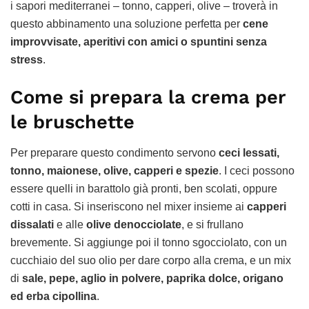
i sapori mediterranei – tonno, capperi, olive – troverà in
questo abbinamento una soluzione perfetta per
cene
improvvisate, aperitivi con amici o spuntini senza
stress
.
Come si prepara la crema per
le bruschette
Per preparare questo condimento servono
ceci lessati,
tonno, maionese, olive, capperi e spezie
. I ceci possono
essere quelli in barattolo già pronti, ben scolati, oppure
cotti in casa. Si inseriscono nel mixer insieme ai
capperi
dissalati
e alle
olive denocciolate
, e si frullano
brevemente. Si aggiunge poi il tonno sgocciolato, con un
cucchiaio del suo olio per dare corpo alla crema, e un mix
di
sale, pepe, aglio in polvere, paprika dolce, origano
ed erba cipollina
.